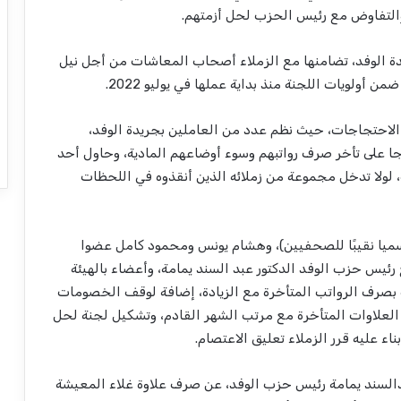
 والتفاوض مع رئيس الحزب لحل أزمتهم.
يدة الوفد، تضامنها مع الزملاء أصحاب المعاشات من أجل نيل
لويات اللجنة منذ بداية عملها في يوليو 2022.
الاحتجاجات، حيث نظم عدد من العاملين بجريدة الوفد،
1 مارس الحالي، احتجاجا على تأخر صرف رواتبهم وسوء أوضاعهم المادية، وحاول أحد
 لولا تدخل مجموعة من زملائه الذين أنقذوه في اللحظات
سميا نقيبًا للصحفيين)، وهشام يونس ومحمود كامل عضوا
ئيس حزب الوفد الدكتور عبد السند يمامة، وأعضاء بالهيئة
 بصرف الرواتب المتأخرة مع الزيادة، إضافة لوقف الخصومات
لعلاوات المتأخرة مع مرتب الشهر القادم، وتشكيل لجنة لحل
اء عليه قرر الزملاء تعليق الاعتصام.
ي، أعلن الدكتور عبدالسند يمامة رئيس حزب الوفد، عن صرف علاوة غلاء المعيشة