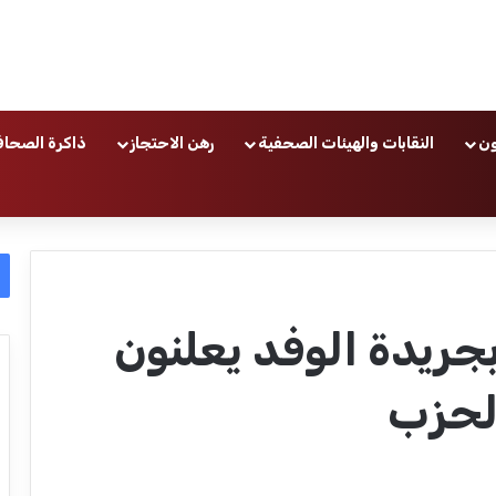
ون
النقابات والهيئات الصحفية
رهن الاحتجاز
ذاكرة الصحاف
ريدة الوفد يعلنون
لحزب