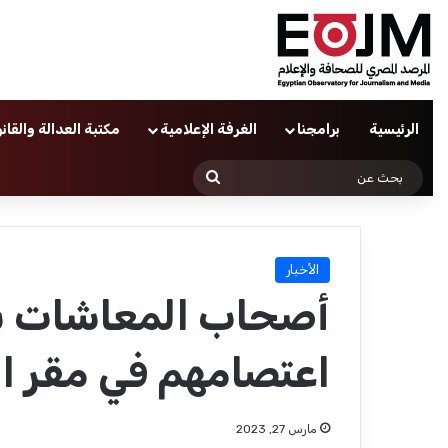
الرئيسية
برامجنا
الغرفة الإعلامية
مكتبة العدالة والقان
بحث
عن
الأخبار
أصحاب المعاشات بج
اعتصامهم في مقر ا
مارس 27, 2023