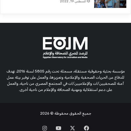
أغسطس 19, 2022
مؤسسة بحثية وحقوقية مستقلة، مسجلة تحت رقم 5805 لسنة 2016، تهدف
للدفاع عن الحريات الصحفية والإعلامية وتعزيزها، والعمل على توفير بيئة عمل
آمنة للصحفيين/ات والإعلاميين/ات في المجتمع المصري من ناحية، والعمل
على دعم استقلالية ومهنية الصحافة والإعلام من ناحية أخرى.
جميع الحقوق محفوظة
© 2026
‫X
فيسبوك
‫YouTube
انستقرام