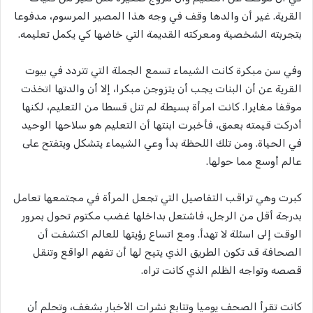
القرية. غير أن والدها وقف في وجه هذا المصير المرسوم، مدفوعا
بتجربته الشخصية ومعركته القديمة التي خاضها كي يكمل تعليمه.
وفي سن مبكرة كانت الشيماء تسمع الجملة التي تتردد في بيوت
القرية عن أن البنات يجب أن يتزوجن مبكرا، إلا أن والدتها اتخذت
موقفا مغايرا. كانت امرأة بسيطة لم تنل قسطا من التعليم، لكنها
أدركت قيمته بعمق، فأخبرت ابنتها أن التعليم هو سلاحها الوحيد
في الحياة. ومن تلك اللحظة بدأ وعي الشيماء يتشكل ويتفتح على
عالم أوسع مما حولها.
كبرت وهي تراقب التفاصيل التي تجعل المرأة في مجتمعها تعامل
بدرجة أقل من الرجل، فاشتعل بداخلها غضب مكتوم تحول بمرور
الوقت إلى اسئلة لا تهدأ. ومع اتساع رؤيتها للعالم اكتشفت أن
الصحافة قد تكون الطريق الذي يتيح لها أن تفهم الواقع وتنقل
قصصه وتواجه الظلم الذي كانت تراه.
كانت تقرأ الصحف يوميا وتتابع نشرات الأخبار بشغف، وتحلم أن