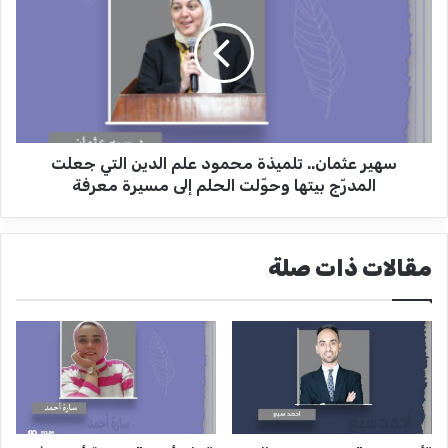
ي
ي
و
ر
ز
ع
"
ث
ي
م
ع
ا
ل
ن
ق
سهير عثمان.. تلميذة محمود علم الدين التي جعلت
.
و
.
المدرّج بيتها وحوّلت الحلم إلى مسيرة معرفة
ن
ت
ا
ل
ل
م
مقالات ذات صلة
إ
ي
ض
ذ
ر
ة
ا
م
ب
ح
م
م
ؤ
و
ق
د
ت
ع