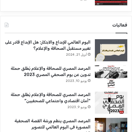
ة
م
ع
ر
فعاليات
ف
ة
اليوم العالمي للإبداع والابتكار: هل الإبداع قادر على
تغيير مستقبل الصحافة والإعلام؟
أبريل 21, 2024
المرصد المصري للصحافة والإعلام يُطلق حملة
تدوين عن يوم الصحفي المصري 2023
يونيو 10, 2023
المرصد المصري للصحافة والإعلام يُطلق حملة
“أمان اقتصادي واجتماعي للصحفيين”
يونيو 9, 2023
المرصد المصري ينظم ورشة القصة الصحفية
المصورة فى اليوم العالمي للتصوير