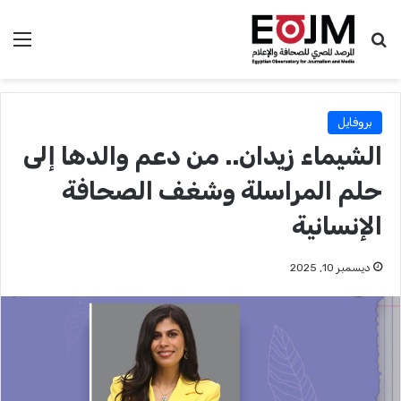
بحث عن
الق
بروفايل
الشيماء زيدان.. من دعم والدها إلى
حلم المراسلة وشغف الصحافة
الإنسانية
ديسمبر 10, 2025