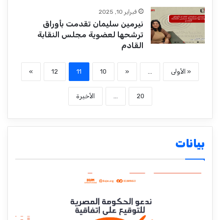
فبراير 10, 2025
نيرمين سليمان تقدمت بأوراق
ترشحها لعضوية مجلس النقابة
القادم
« الأولى
...
«
10
11
12
»
20
...
الأخيرة
بيانات