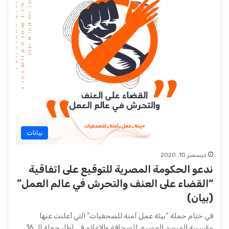
بيانات
ديسمبر 10, 2020
ندعو الحكومة المصرية للتوقيع على اتفاقية
“القضاء على العنف والتحرش في عالم العمل”
(بيان)
في ختام حملة “بيئة عمل آمنة للصحفيات” التي أعلنت عنها
مؤسسة المرصد المصري للصحافة والإعلام في إطار حملة الـ 16…