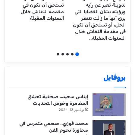
تدوينة تعبر عن رأيه
تستحق أن تكون في
ورؤيته بشأن القضايا التي
مقدمة النقاش خلال
يرى أنها ما زالت تنتظر
السنوات المقبلة
الحل، أو تستحق أن تكون
في مقدمة النقاش خلال
السنوات المقبلة..
بروفايل
إيناس سعيد.. صحفية تعشق
المغامرة وخوض التحديات
نوفمبر 13, 2024
محمد فوزي.. صحفي متمرس في
محاورة نجوم الفن