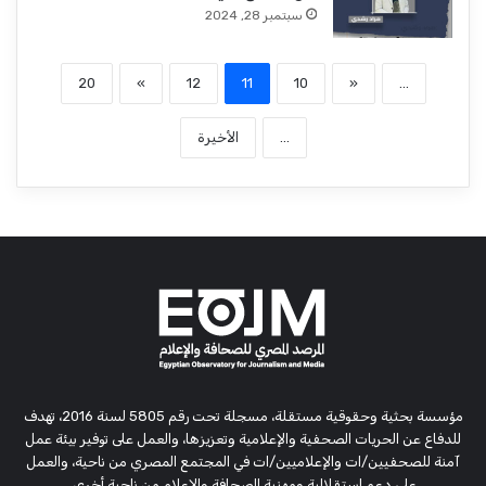
سبتمبر 28, 2024
20
»
12
11
10
«
...
...
الأخيرة
مؤسسة بحثية وحقوقية مستقلة، مسجلة تحت رقم 5805 لسنة 2016، تهدف
للدفاع عن الحريات الصحفية والإعلامية وتعزيزها، والعمل على توفير بيئة عمل
آمنة للصحفيين/ات والإعلاميين/ات في المجتمع المصري من ناحية، والعمل
على دعم استقلالية ومهنية الصحافة والإعلام من ناحية أخرى.