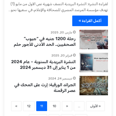
لقراءة النشرة: النشرة البريدية النصف شهرية نص الاول من مايو (1)
تهدف مؤسسة المرصد المصري للصحافة والإعلام، في سعيها نحو…
أكمل القراءة »
مارس 20, 2025
رحلة 1200 جنيه في “جيوب”
الصحفيين.. الحد الأدنى للأجور حلم
فبراير 20, 2025
النشرة البريدية السنوية – عام 2024
من 1 يناير إلى 31 ديسمبر 2024
ديسمبر 24, 2024
الجرائد الورقية: إرث على المحك في
عصر الرقمنة
« الأولى
...
«
10
11
12
»