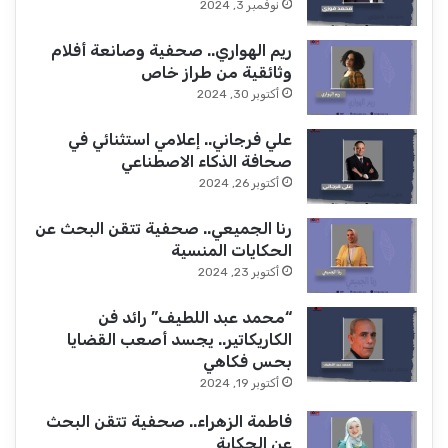
نوفمبر 3, 2024
ريم الهواري.. صحفية وصانعة أفلام
وثائقية من طراز خاص
أكتوبر 30, 2024
علي فرجاني.. إعلامي استثنائي في
صحافة الذكاء الاصطناعي
أكتوبر 26, 2024
رنا الجميعي.. صحفية تتقن البحث عن
الحكايات المنسية
أكتوبر 23, 2024
“محمد عبد اللطيف” رائد فن
الكاريكاتير.. يجسد أصعب القضايا
بحس فكاهي
أكتوبر 19, 2024
فاطمة الزهراء.. صحفية تتقن البحث
عن الحكاية