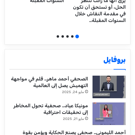
يرى أنها ما زالت تنتظر
السنوات المقبلة
الحل، أو تستحق أن تكون
في مقدمة النقاش خلال
السنوات المقبلة..
بروفايل
الصحفي أحمد ماهر.. قلم في مواجهة
التهميش يصل إلى العالمية
مايو 24, 2025
مونيكا عياد.. صحفية تحول المخاطر
إلى تحقيقات احترافية
مايو 21, 2025
أحمد الليموني.. صحفي يصنع الحكاية ويؤمن بقوة