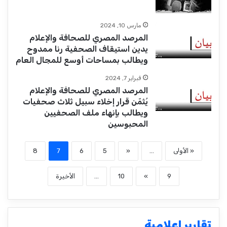
مارس 10, 2024
المرصد المصري للصحافة والإعلام
يدين استيقاف الصحفية رنا ممدوح
ويطالب بمساحات أوسع للمجال العام
فبراير 7, 2024
المرصد المصري للصحافة والإعلام
يُثمّن قرار إخلاء سبيل ثلاث صحفيات
ويطالب بإنهاء ملف الصحفيين
المحبوسين
« الأولى
...
«
5
6
7
8
9
»
10
...
الأخيرة
تقارير إعلامية