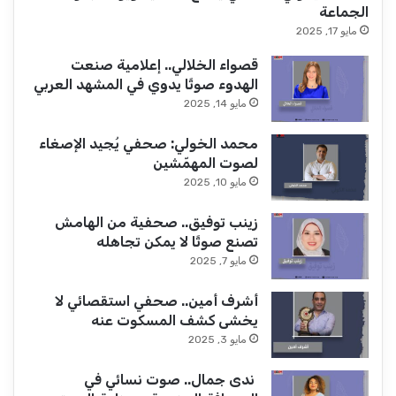
الجماعة
مايو 17, 2025
قصواء الخلالي.. إعلامية صنعت
الهدوء صوتًا يدوي في المشهد العربي
مايو 14, 2025
محمد الخولي: صحفي يُجيد الإصغاء
لصوت المهمّشين
مايو 10, 2025
زينب توفيق.. صحفية من الهامش
تصنع صوتًا لا يمكن تجاهله
مايو 7, 2025
أشرف أمين.. صحفي استقصائي لا
يخشى كشف المسكوت عنه
مايو 3, 2025
ندى جمال.. صوت نسائي في