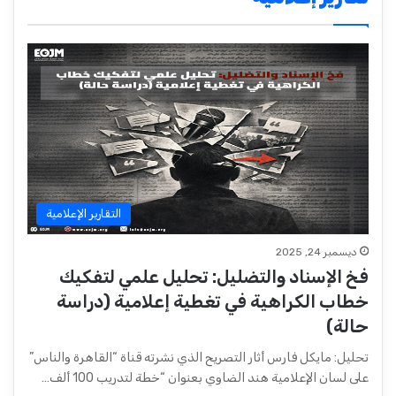
التقارير الإعلامية
ديسمبر 24, 2025
فخ الإسناد والتضليل: تحليل علمي لتفكيك
خطاب الكراهية في تغطية إعلامية (دراسة
حالة)
تحليل: مايكل فارس أثار التصريح الذي نشرته قناة “القاهرة والناس”
على لسان الإعلامية هند الضاوي بعنوان “خطة لتدريب 100 ألف…