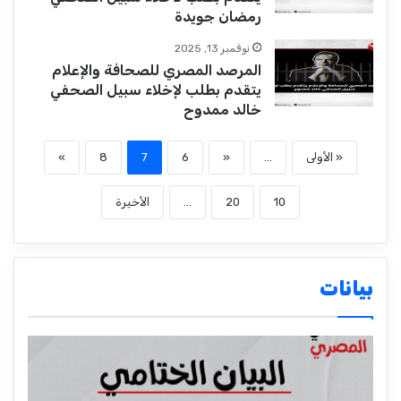
رمضان جويدة
نوفمبر 13, 2025
المرصد المصري للصحافة والإعلام
يتقدم بطلب لإخلاء سبيل الصحفي
خالد ممدوح
« الأولى
...
«
6
7
8
»
10
20
...
الأخيرة
بيانات