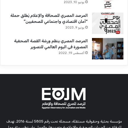
يونيو 10, 2023
المرصد المصري للصحافة والإعلام يُطلق حملة
“أمان اقتصادي واجتماعي للصحفيين”
يونيو 9, 2023
المرصد المصري ينظم ورشة القصة الصحفية
المصورة فى اليوم العالمي للتصوير
أغسطس 19, 2022
مؤسسة بحثية وحقوقية مستقلة، مسجلة تحت رقم 5805 لسنة 2016، تهدف
للدفاع عن الحريات الصحفية والإعلامية وتعزيزها، والعمل على توفير بيئة عمل