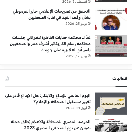
أغسطس 3, 2026
التحقق من تصريحات الإعلامي جابر القرموطي
بشأن وقف القيد في نقابة الصحفيين
يوليو 23, 2026
غدًا.. محكمة جنايات القاهرة تنظر ثاني جلسات
محاكمة رسام الكاريكاتير أشرف عمر والصحفيين
ياسر أبو العلا ورمضان جويدة
يوليو 12, 2026
فعاليات
اليوم العالمي للإبداع والابتكار: هل الإبداع قادر على
تغيير مستقبل الصحافة والإعلام؟
أبريل 21, 2024
المرصد المصري للصحافة والإعلام يُطلق حملة
تدوين عن يوم الصحفي المصري 2023