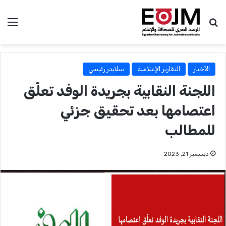
بحث عن
الق
الأخبار
التقارير الإعلامية
سلايدر رئيسي
اللجنة النقابية بجريدة الوفد تعلّق
اعتصامها بعد تحقيق جزئي
للمطالب
ديسمبر 21, 2023