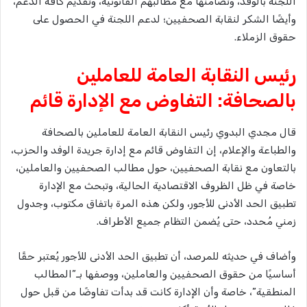
اللجنة بالوفد، وتضامنها مع مطالبهم القانونية، وتقديم كافة الدعم،
وأيضًا الشكر لنقابة الصحفيين؛ لدعم اللجنة في الحصول على
حقوق الزملاء.
رئيس النقابة العامة للعاملين
بالصحافة: التفاوض مع الإدارة قائم
قال مجدي البدوي رئيس النقابة العامة للعاملين بالصحافة
والطباعة والإعلام، إن التفاوض قائم مع إدارة جريدة الوفد والحزب،
بالتعاون مع نقابة الصحفيين، حول مطالب الصحفيين والعاملين،
خاصة في ظل الظروف الاقتصادية الحالية، وتبحث مع الإدارة
تطبيق الحد الأدنى للأجور، ولكن هذه المرة باتفاق مكتوب، وجدول
زمني مُحدد، حتى يُضمن التظام جميع الأطراف.
وأضاف في حديثه للمرصد، أن تطبيق الحد الأدنى للأجور يُعتبر حقًا
أساسيًا من حقوق الصحفيين والعاملين، ووصفها بـ”المطالب
المنطقية”، خاصة وأن الإدارة كانت قد بدأت تفاوضًا من قبل حول