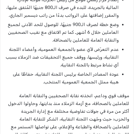
المالية بالجريدة، للبدء في صرف الـ800 جنيهًا المُتفق عليها،
والمقرر إضافتها على الرواتب بدءًا من راتب ديسمبر الجاري.
وضع خطة لصرف الـ900 جنيهًا، للوصول للحد الأدنى لجميع
العاملين خلال 6 أشهرـ كما تم الاتفاق مع نقيب الصحفيين
والنقابة العامة للعاملين بالصحافة.
عدم التعرّض لأي عضو بالجمعية العمومية، وأعضاء اللجنة
النقابية، ورئيسها، ووقف جميع التحقيقات ضد الزملاء بسبب
أي نشاط مرتبط باللجنة النقابية.
عودة المصادر الخاصة برئيس اللجنة النقابية، حفاظًا على
هيبة ممثل الجمعية العمومية المنتخب.
موقف قوي وداعم، اتخذته نقابة الصحفيين والنقابة العامة
للعاملين بالصحافة، مع أزمة الزملاء منذ بدايتها، وحاولوا الدخول
أكثر من مرة في جولات تفاوضية مختلفة مع إدارة الجريدة
والحزب؛ حيث وجّهت اللجنة النقابية، الشكر للنقابة العامة
للعاملين بالصحافة والطباعة والإعلام، على تواصلها المستمر مع