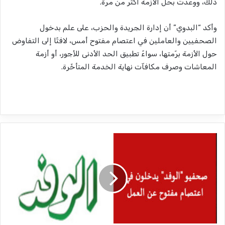
ذلك، ووعدت بحل الأزمة أكثر من مرة.
وأكد “البدوي” أن إدارة الجريدة والحزب، على علم بدخول
الصحفيين والعاملين في اعتصام مفتوح أمس، لافتًا إلى التفاوض
حول الأزمة برّمتها، سواءً تطبيق الحد الأدنى للأجور، أو أزمة
المعاشات وصرف مكافآت نهاية الخدمة المتأخّرة.
ص
ح
ف
ي
و
"
ا
ل
و