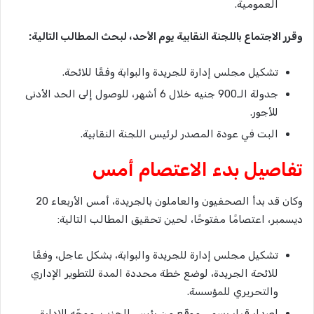
العمومية.
وقرر الاجتماع باللجنة النقابية يوم الأحد، لبحث المطالب التالية:
تشكيل مجلس إدارة للجريدة والبوابة وفقًا للائحة.
جدولة الـ900 جنيه خلال 6 أشهر، للوصول إلى الحد الأدنى
للأجور.
البت في عودة المصدر لرئيس اللجنة النقابية.
تفاصيل بدء الاعتصام أمس
وكان قد بدأ الصحفيون والعاملون بالجريدة، أمس الأربعاء 20
ديسمبر، اعتصامًا مفتوحًا، لحين تحقيق المطالب التالية:
تشكيل مجلس إدارة للجريدة والبوابة، بشكل عاجل، وفقًا
للائحة الجريدة، لوضع خطة محددة المدة للتطوير الإداري
والتحريري للمؤسسة.
إصدار قرار رسمي موقّع من رئيس الحزب، موجّه للإدارة