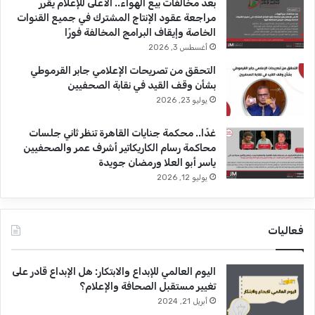
بعد مخالفات بيع الهواء.. الأعلى للإعلام يقرر
مراجعة عقود الإنتاج المشترك في جميع القنوات
الخاصة وإيقاف البرامج المخالفة فورًا
أغسطس 3, 2026
التحقق من تصريحات الإعلامي جابر القرموطي
بشأن وقف القيد في نقابة الصحفيين
يوليو 23, 2026
غدًا.. محكمة جنايات القاهرة تنظر ثاني جلسات
محاكمة رسام الكاريكاتير أشرف عمر والصحفيين
ياسر أبو العلا ورمضان جويدة
يوليو 12, 2026
فعاليات
اليوم العالمي للإبداع والابتكار: هل الإبداع قادر على
تغيير مستقبل الصحافة والإعلام؟
أبريل 21, 2024