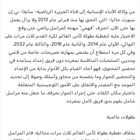
من وكالة الأنباء الإسبانية إلى قناة الجزيرة الرياضية- سابقا- بي إن
سبورت حاليا- التي التحق بها منذ فبراير عام 2013 ولا يزال يعمل
بها حتى الآن، احترف “فهمي” مهنته كمراسل رياضي حتى وقع
الاختيار عليه لتغطية بطولة كأس العالم لكرة القدم ثلاث مرات على
التوالي، الأولى عام 2014، والثانية عام 2018، والثالثة عام 2022،
وفي كل مرة استطاع أن يقتنص بمهارته تصريحات خاصة من لاعبي
ومدربي المنتخبات المنافسة بمفرده دون فريق إعداد يساعده في
تحضير المحتوى، فهو أجاد القيام بكل الأدوار بداية من الإعداد
والتحضير للحوار وما يتضمنه من محاور وأسئلة، وصولا إلى تحديد
الموعد مع المصدر والاتفاق على الأمور اللوجيستية المتعلقة
باختيار مكان اللقاء، حتى إجراء الحوار بحرفة، ما جعل منه مراسل
شامل يقوم بدور فريق كامل بمفرده.
بطولات عالمية
بخلاف تغطية بطولة كأس العالم ثلاث مرات متتالية، قام المراسل