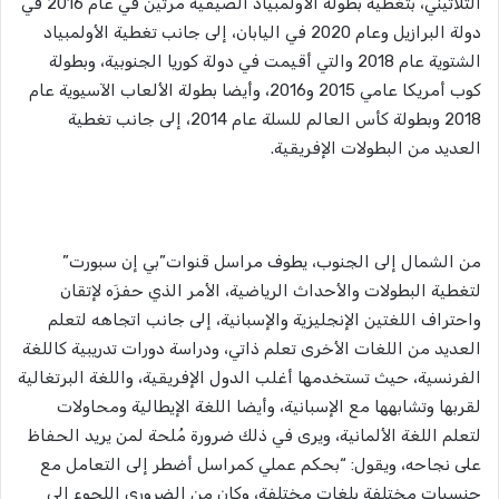
الثلاثيني، بتغطية بطولة الأولمبياد الصيفية مرتين في عام 2016 في
دولة البرازيل وعام 2020 في اليابان، إلى جانب تغطية الأولمبياد
الشتوية عام 2018 والتي أقيمت في دولة كوريا الجنوبية، وبطولة
كوب أمريكا عامي 2015 و2016، وأيضا بطولة الألعاب الآسيوية عام
2018 وبطولة كأس العالم للسلة عام 2014، إلى جانب تغطية
العديد من البطولات الإفريقية.
من الشمال إلى الجنوب، يطوف مراسل قنوات”بي إن سبورت”
لتغطية البطولات والأحداث الرياضية، الأمر الذي حفزَه لإتقان
واحتراف اللغتين الإنجليزية والإسبانية، إلى جانب اتجاهه لتعلم
العديد من اللغات الأخرى تعلم ذاتي، ودراسة دورات تدريبية كاللغة
الفرنسية، حيث تستخدمها أغلب الدول الإفريقية، واللغة البرتغالية
لقربها وتشابهها مع الإسبانية، وأيضا اللغة الإيطالية ومحاولات
لتعلم اللغة الألمانية، ويرى في ذلك ضرورة مُلحة لمن يريد الحفاظ
على نجاحه، ويقول: “بحكم عملي كمراسل أضطر إلى التعامل مع
جنسيات مختلفة بلغات مختلفة، وكان من الضروري اللجوء إلى