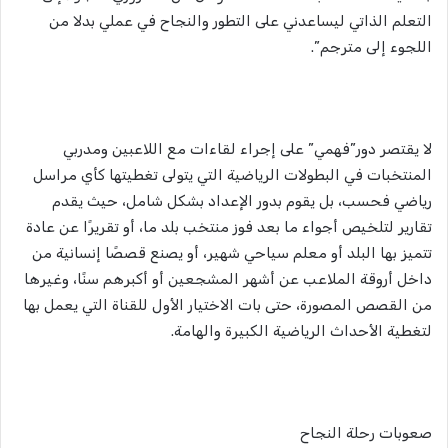
التعلم الذاتي ليساعدني على التطور والنجاح في عملي بدلا من
اللجوء إلى مترجم”.
لا يقتصر دور”فهمي” على إجراء لقاءات مع اللاعبين ومدربي
المنتخبات في البطولات الرياضية التي يتولى تغطيتها كأي مراسل
رياضي فحسب، بل يقوم بدور الإعداد بشكل شامل، حيث يقدم
تقارير لتلخيص أجواء ما بعد فوز منتخب بلد ما، أو تقريرًا عن عادة
تتميز بها البلد أو معلم سياحي شهير، أو يصنع قصصًا إنسانية من
داخل أروقة الملاعب عن أشهر المشجعين أو أكبرهم سنًا، وغيرها
من القصص المصورة، حتى بات الاختيار الأول للقناة التي يعمل بها
لتغطية الأحداث الرياضية الكبيرة والهامة.
صعوبات رحلة النجاح