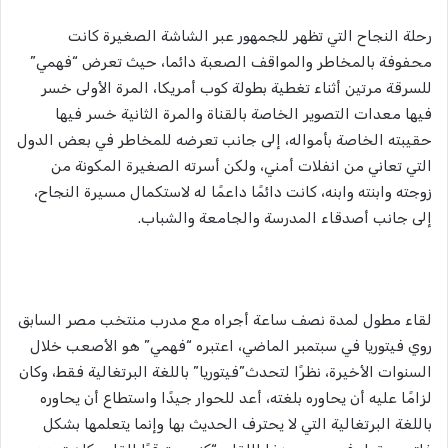
رحلة النجاح التي تظهر للجمهور عبر الشاشة الصغيرة كانت
محفوفة بالمخاطر والمواقف الصعبة دائما، حيث تعرض “فهمي”
للسرقة مرتين أثناء تغطية بطولة كوب أمريكا، المرة الأولى خسر
فيها معدات التصوير الخاصة بالقناة والمرة الثانية خسر فيها
حقيبته الخاصة بأمواله، إلى جانب تعرضه للمخاطر في بعض الدول
التي تعاني من انفلات أمني، ولكن أسرته الصغيرة المكونة من
زوجته وابنته وابنه، كانت دائمًا داعمًا له لاستكمال مسيرة النجاح،
إلى جانب أصدقاء المدرسة والجامعة والشباب.
لقاء مطول لمدة نصف ساعة أجراه مع مدرب منتخب مصر السابق
روي فيتوريا في سبتمبر الماضي، اعتبره “فهمي” هو الأصعب خلال
السنوات الأخيرة، نظرًا لتحدث”فيتوريا” باللغة البرتغالية فقط، وكان
لزامًا عليه أن يحاوره بلغته، أعد للحوار جيدًا واستطاع أن يحاوره
باللغة البرتغالية التي لا يحترف الحديث بها وإنما يتعلمها بشكل