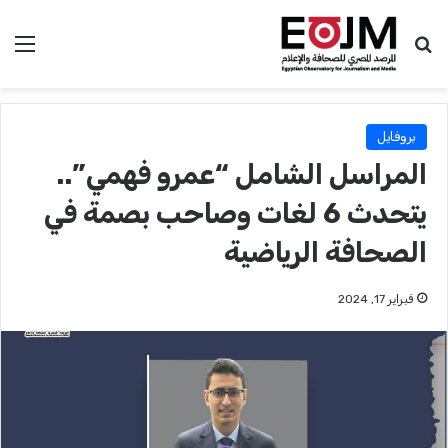
بحث عن
الق
بروفايل
المراسل الشامل “عمرو فهمي”..
يتحدث 6 لغات وصاحب بصمة في
الصحافة الرياضية
فبراير 17, 2024