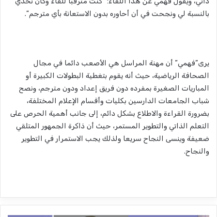
ذاتي، ويقول فهمي عن هذا اللقاء: “كنت مترقبًا للقاء وكان تحدي
بالنسبة لي ونجحت في أن أحاوره بدون الاستعانة بأي مترجم”.
يرى”فهمي” أن مهنة المراسل هي الأصعب دائما في مجال
الصحافة الرياضية، حيث أنه يقوم بتغطية البطولات الكبيرة أو
المباريات الصغيرة بمفرده دون فريق إعداد ودون مترجم، ونصح
شباب الجامعات الدارسين بكليات وأقسام الإعلام المختلفة،
بضرورة القراءة والاطلاع بشكل دائم، إلى جانب أهمية الحرص على
التعلم الذاتي والتطوير المستمر، حيث أن ذاكرة الجمهور المتلقي
ضعيفة وينسى النجاح سريعا ولذلك يجب الاستمرار في التطوير
والنجاح.