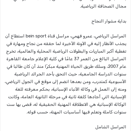
مجال الصحافة الرياضية.
بداية مشوار النجاح
المراسل الرياضي، عمرو فهمي، مراسل قناة bein sport استطاع أن
يجذب الأنظار إليه في الآونة الأخيرة لما حققه من نجاح ومهارة في
تغطية أكبر المباريات والبطولات الرياضية المحلية والعالمية، تخرج
المراسل البالغ من العمر 37 عامًا في كلية الإعلام جامعة القاهرة
عام 2007، وسلك طريق الحياة المهنية مبكرًا منذ أن كان طالبا في
سنوات الدراسة الجامعية، حيث التحق بأحد الجرائد الرياضية
الأسبوعية كمتدرب، ومن بعدها انضم إلى موقع في الجول الرياضي،
ومنه إلى العمل في وكالة الأنباء الإسبانية، بحكم معرفته للغة
الإسبانية التي أجادها كلغة ثانية في مرحلة الثانوية العامة، وكانت
الوكالة الإسبانية هي الانطلاقة المهنية الحقيقية له، قضى بها ست
سنوات كاملة وتعلم فيها أساسيات المهنة، حسب قوله.
المراسل الشامل