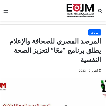
بحث عن
الق
بيانات
المرصد المصري للصحافة والإعلام
يطلق برنامج “معًا” لتعزيز الصحة
النفسية
أكتوبر 12, 2023