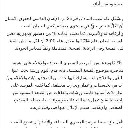
بعمله وحسن أدائه.
وبشكل عام نصت المادة رقم 25 من الإعلان العالمي لحقوق الانسان
أن لكلِّ شخص حقٌّ في مستوى معيشة يكفي لضمان الصحة
والرفاهة له ولأسرته، كما نصت المادة 18 من دستور جمهورية مصر
العربية الصادر عام 2014 والمعدل عام 2019 أن لكل مواطن الحق
في الصحة وفي الرعاية الصحية المتكاملة وفقاً لمعايير الجودة.
وتأكيدًا ودعمًا من المرصد المصري للصحافة والإعلام على أهمية
مناصرة موضوع الصحة النفسية، فإنه قدم اليوم ورشة تحت عنوان
التغيير والعلاج بالفن يشارك فيها عدد من الصحفيين/ات والإعلاميين/
ات من تخصصات وأعمار وتجارب مختلفة، كما يُقدم المرصد على
مدار ثلاث أسابيع قادمة ورشات ولقاءات عن الصحة النفسية من
ناحية طبية وتشمل هذه اللقاءات موضوعات ذات صلة بالمجتمع
الصحفي والإعلامي سيتم الإعلان عنها في وقت قريب.
تأمل مؤسسة المرصد المصري للصحافة والإعلام أن تصبح الصحة