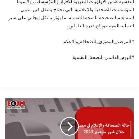
النفسية ضمن الأولويات البديهية للأفراد والمؤسسات، ولاسيما
المؤسسات الصحفية والإعلامية التي تحتاج بشكل كبير لتبني
المفاهيم الصحيحة للصحة النفسية بما يؤثر بشكل إيجابي على سير
العملية المهنية ورفع قدرة العاملين.
#المرصد_المصري_للصحافة_والإعلام
#اليوم_العالمي_للصحة_النفسية
و
ض
ع
ا
ل
ح