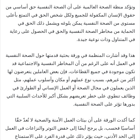
وتؤكد منظة الصحة العالمية على أن الصحة النفسية حق أساسي من
حقوق الإنسان المكفولة للجميع ولكل شخص الحق في التمتع بأعلى
مستوى من الصحة النفسية يمكن بلوغه ويشمل ذلك الحق في
الحماية من مخاطر الصحة النفسية والحق في الحصول على رعاية
في المتناول وذات نوعية جيدة.
هذا وقد أشارت المنظمة في ورقة بحثية قدمتها حول الصحة النفسية
في العمل أنه على الرغم من أن المخاطر النفسية والاجتماعية قد
تكون موجودة في جميع القطاعات، فإن بعض العاملين يتعرضون لها
أكثر من غيرهم، بسبب نوع عملهم أو مكان وأسلوب عملهم، مثل
الذين يعملون في مجال الصحة أو العمل الإنساني أو الطوارئ في
وظائف تنطوي على خطر تعريضهم بشكل أكبر للأحداث السلبية التي
بدورها تؤثر على الصحة النفسية.
كما أكدت الورقة على أن بيئات العمل الأمنة والصحية لا تُعدّ حقًًا
أساسيًا فحسب، بل يرجح أيضًا إلى خفض التوتر والنزاعات في العمل
إلى الحد الأدنى، حيث يؤثر ذلك على قدرة الفرد على الاستمتاع