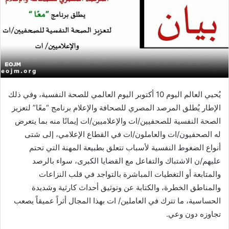
يُحيي العالم اليوم 10 أكتوبر اليوم العالمي للصحة النفسية، وفي ذلك
الإطار يُطلق المرصد المصري للصحافة والإعلام برنامج “معًا” لتعزيز
الصحة النفسية للصحفيين/ات والإعلاميين/ات إيمانًا منه بما يتعرض
له الصحفيون/ات والعاملون/ات في القطاع الإعلامي، إلى شتى
أنواع الضغوط النفسية لأسباب تتعلق بطبيعة المهنة التي تحتم
عليهم/ن الاشتباك والتفاعل مع القضايا الكبرى، سواء بالرصد
والمتابعة أو التغطيات المباشرة بالتواجد في قلب النزاعات
والمناطق الخطرة، والكتابة عن وتوثيق أحداث كارثية وشديدة
الحساسية، ما تترك في العاملين/ ات بهذا المجال أثراً عميقاً يصعب
تجاوزه دون وعي.