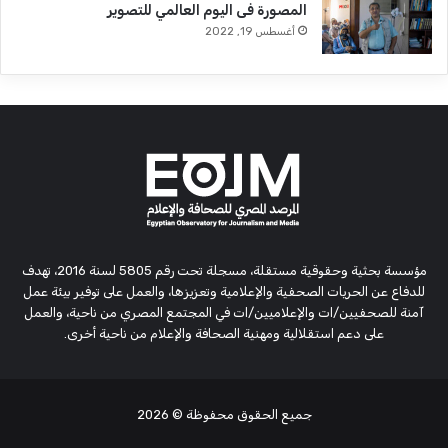
المصورة فى اليوم العالمي للتصوير
أغسطس 19, 2022
مؤسسة بحثية وحقوقية مستقلة، مسجلة تحت رقم 5805 لسنة 2016، تهدف
للدفاع عن الحريات الصحفية والإعلامية وتعزيزها، والعمل على توفير بيئة عمل
آمنة للصحفيين/ات والإعلاميين/ات في المجتمع المصري من ناحية، والعمل
على دعم استقلالية ومهنية الصحافة والإعلام من ناحية أخرى.
جميع الحقوق محفوظة
© 2026