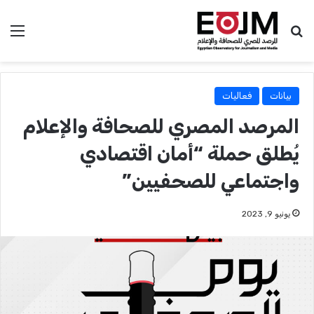
بحث عن
الق
بيانات
فعاليات
المرصد المصري للصحافة والإعلام
يُطلق حملة “أمان اقتصادي
واجتماعي للصحفيين”
يونيو 9, 2023