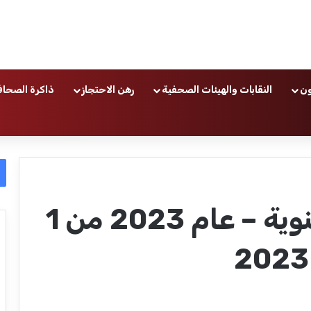
ون
النقابات والهيئات الصحفية
رهن الاحتجاز
ذاكرة الصحاف
النشرة البريدية السنوية – عام 2023 من 1