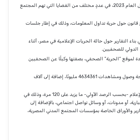
أصدرت المؤسسة 217 إصدارًا وبيانًا وموقفًا خلال العام 2023، في عددٍ مختلف من القضايا التي تهم المجتمع
انون حول حرية تداول المعلومات، وذلك في إطار جلسات
ناء التقارير حول حالة الحريات الإعلامية في مصر، أثناء
د الدولي للصحفيين.
موقع “الحرية” الصحفي، بصفتها وكيلًا عن الصحفيين
جة وصول ومشاهدات
4634361
مليونًا، إضافة إلى آلاف
ذُكر اسم مؤسسة المرصد المصري للصحافة والإعلام -بحسب الرصد الأولي- ما يزيد على 120 مرة، وذلك في
بارية، أو مدونات، أو وسائل تواصل اجتماعي، بالإضافة إلى
رير والأوراق الخاصة بمؤسسات المجتمع المدني المصرية،