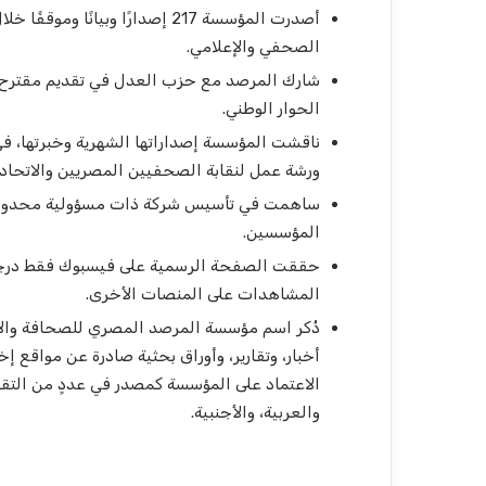
الصحفي والإعلامي.
شارك المرصد مع حزب العدل في تقديم مقترح ق
الحوار الوطني.
ناقشت المؤسسة إصداراتها الشهرية وخبرتها، في ب
ورشة عمل لنقابة الصحفيين المصريين والاتحا
ساهمت في تأسيس شركة ذات مسؤولية محدودة ل
المؤسسين.
حققت الصفحة الرسمية على فيسبوك فقط در
المشاهدات على المنصات الأخرى.
أخبار، وتقارير، وأوراق بحثية صادرة عن مواقع إخ
الاعتماد على المؤسسة كمصدر في عددٍ من التقا
والعربية، والأجنبية.