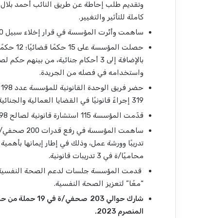
وتقديم طلب إحاطة عن طريق النائب أحمد بلال، وإ
كاملة للتأثير والتغيي
ر.
ساهمت وأثّرت المؤسسة في قرار إخلاء سبيل 10 صحفيين محبوسين.
بالإضافة إلى 3 أحكام جنائية، من بين
واستخدامه في فصله من الجريدة.
ح
319 إجراءً قانونيًا في القضايا العمالية والجنائية.
قدّمت المؤسسة 115 استشارة قانونية لصالح 98 صحفيًا/ة
محاميًا/ة في 3 تدريبات قانونية.
“معًا” لتعزيز الصحة النفسية.
شارك حوالي 203 ص
المنصرم 2023.