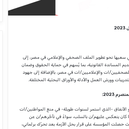
2
سعيها نحو تطوير الملف الصحفي والإعلامي في مصر، إلى
 المساندة القانونية، بما يُسهم في حماية الحقوق وضمان
للصحفيين/ات والإعلاميين/ات في مصر، بالإضافة إلى جهود
ريبات وورش العمل والأدلة والأوراق البحثية المختلفة.
م 2023:
الأنفاق -الذي استمر لسنوات طويلة- في منع المواطنين/ات
ما كان ينعكس عليهم/ن بالسلب، سواءً في تأخّرهم/ن عن
يث حصلت المؤسسة على قرار بحل الأزمة بعد
تحرّك برلماني،