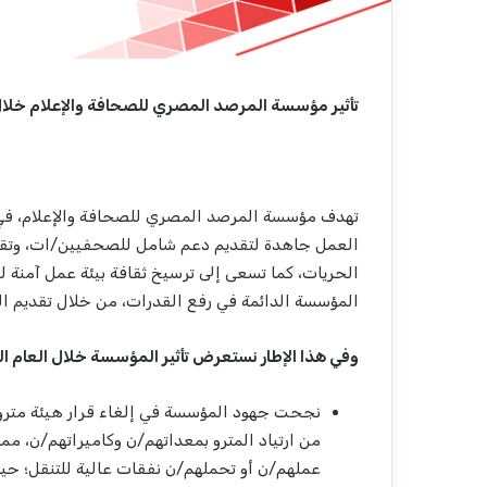
تأثير مؤسسة المرصد المصري للصحافة والإعلام خلال 023
تهدف مؤسسة المرصد المصري للصحافة والإعلام، في 
العمل جاهدة لتقديم دعم شامل للصحفيين/ات، وتقديم
الحريات، كما تسعى إلى ترسيخ ثقافة بيئة عمل آمنة 
المؤسسة الدائمة في رفع القدرات، من خلال تقديم التد
وفي هذا الإطار نستعرض تأثير المؤسسة خلال العام المنصر
نجحت جهود المؤسسة في إلغاء قرار هيئة مترو 
من ارتياد المترو بمعداتهم/ن وكاميراتهم/ن، م
عملهم/ن أو تحملهم/ن نفقات عالية للتنقل؛ ح