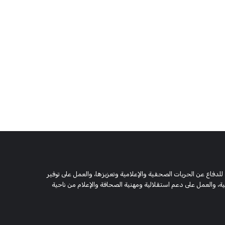
 وحقوقية مستقلة، مسجلة تحت رقم 5805 لسنة 2016، تهدف للدفاع عن الحريات الصحفية والإعلامية وتعزيزها، والعمل على توفير
 والعمل على دعم استقلالية ومهنية الصحافة والإعلام من ناحية