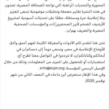
المحورية والتحديات الراهنة التي تواجه الصحافة المصرية، تجدون
في هذه النشرة تقارير معمقة وتحليلات موضوعية تسعى لتعزيز
بيئة إعلامية حرة ومستقلة، عطفًا على تحديثات أسبوعية لمشروع
الأرشيف الضخم لأبرز الصحفيين/ات والمؤسسات الصحفية
المصرية والتعريف بهم/ن .
نحن هنا لنقدم لكم الأدوات والمعرفة اللازمة لفهم أعمق وأدق
للأوضاع الإعلامية في مصر، ونسعى دوماً إلى دعمكم/ن في
أبحاثكم وكتاباتكم/ن، لا تترددوا في التواصل معنا لطرح أي
استفسارات أو للحصول على المزيد من المعلومات، وذلك من خلال
الإيميل الرسمي للمؤسسة:
info@eojm.org
.
وفي هذا الإطار نستعرض أبرز ماجاء في النصف الثاني من شهر
نوفمبر 2025: