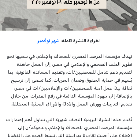
لقراءة النشرة كاملة:
شهر نوفمبر
تهدف مؤسسة المرصد المصري للصحافة والإعلام، في سعيها نحو
تطوير الملف الصحفي والإعلامي في مصر، إلى العمل جاهدة
لتقديم دعم شامل للصحفيين/ات، وتقديم المساندة القانونية، بما
يُسهم في حماية الحقوق وضمان الحريات، كما تسعى إلى ترسيخ
ثقافة بيئة عمل آمنة للصحفيين/ات والإعلاميين/ات في مصر،
بالإضافة إلى جهود المؤسسة الدائمة في رفع القدرات، من خلال
تقديم التدريبات وورش العمل والأدلة والأوراق البحثية المختلفة.
نُقدم هذه النشرة البريدية النصف شهرية التي تتناول أهم إصدارات
مؤسسة المرصد المصري للصحافة والإعلام، وندعوكم/ن إلى
الاطلاع على أحدث تقاريرنا ودراستنا التي تسلط الضوء على القضايا