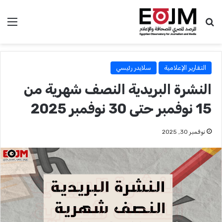
بحث عن
الق
التقارير الإعلامية
سلايدر رئيسي
النشرة البريدية النصف شهرية من
15 نوفمبر حتى 30 نوفمبر 2025
نوفمبر 30, 2025