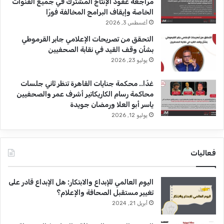
مراجعة عقود الإنتاج المشترك في جميع القنوات
ل
الخاصة وإيقاف البرامج المخالفة فورًا
ف
أغسطس 3, 2026
ن
ي
التحقق من تصريحات الإعلامي جابر القرموطي
ة
بشأن وقف القيد في نقابة الصحفيين
ف
يوليو 23, 2026
ي
م
غدًا.. محكمة جنايات القاهرة تنظر ثاني جلسات
ص
محاكمة رسام الكاريكاتير أشرف عمر والصحفيين
ر
ياسر أبو العلا ورمضان جويدة
يوليو 12, 2026
فعاليات
اليوم العالمي للإبداع والابتكار: هل الإبداع قادر على
تغيير مستقبل الصحافة والإعلام؟
أبريل 21, 2024