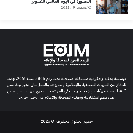
المصورة فى اليوم العالمي للتصوير
أغسطس 19, 2022
مؤسسة بحثية وحقوقية مستقلة، مسجلة تحت رقم 5805 لسنة 2016، تهدف
للدفاع عن الحريات الصحفية والإعلامية وتعزيزها، والعمل على توفير بيئة عمل
آمنة للصحفيين/ات والإعلاميين/ات في المجتمع المصري من ناحية، والعمل
على دعم استقلالية ومهنية الصحافة والإعلام من ناحية أخرى.
جميع الحقوق محفوظة
© 2026