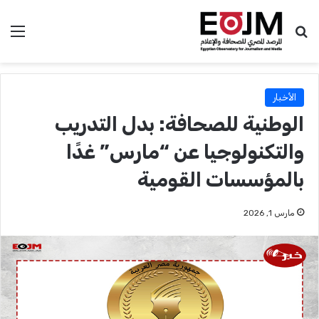
بحث عن
الق
الأخبار
الوطنية للصحافة: بدل التدريب
والتكنولوجيا عن “مارس” غدًا
بالمؤسسات القومية
مارس 1, 2026