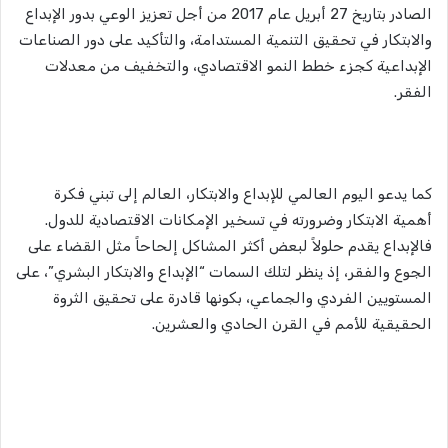
الصادر بتاريخ 27 أبريل عام 2017 من أجل تعزيز الوعي بدور الإبداع
والابتكار في تحقيق التنمية المستدامة، والتأكيد على دور الصناعات
الإبداعية كجزء خطط النمو الاقتصادي، والتخفيف من معدلات
الفقر.
كما يدعو
اليوم العالمي للإبداع والابتكار، العالم إلى تبني فكرة
أهمية الابتكار وضرورته في تسخير الإمكانات الاقتصادية للدول.
فالإبداع يقدم حلولاً لبعض أكثر المشاكل إلحاحاً مثل القضاء على
الجوع والفقر، إذ ينظر لتلك السمات “الإبداع والابتكار البشري”، على
المستويين الفردي والجماعي، بكونها قادرة على تحقيق الثروة
الحقيقية للأمم في القرن الحادي والعشرين.