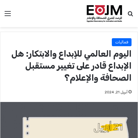
بحث عن
الق
فعاليات
اليوم العالمي للإبداع والابتكار: هل
الإبداع قادر على تغيير مستقبل
الصحافة والإعلام؟
أبريل 21, 2024