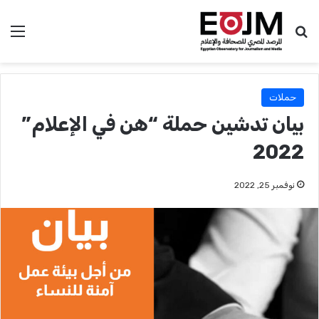
بحث عن
الق
حملات
بيان تدشين حملة “هن في الإعلام”
2022
نوفمبر 25, 2022