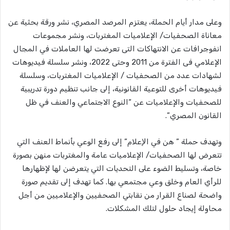
وعلى مدار أيام الحملة، يعتزم المرصد المصري، نشر ورقة بحثية عن
معاناة الصحفيات/ الإعلاميات المغتربات، ونشر مجموعات
انفوجرافات عن الانتهاكات التى تعرضت لها العاملات في المجال
الإعلامي فى الفترة من 2011 وحتى 2022، ونشر سلسلة فيديوهات
لشهادات عدد من الصحفيات / الإعلاميات المغتربات، وسلسلة
فيديوهات أخرى للتوعية القانونية، إلى جانب تنظيم دورة تدريبية
للصحفيات والإعلاميات عن “النوع الاجتماعي والعنف في ظل
القانون المصري”.
وتهدف حملة ” هن في اﻹعلام” إلى رفع الوعي بأنماط العنف التي
تتعرض لها الصحفيات/ الإعلاميات عامة والمغتربات منهن بصورة
خاصة، وتسليط الضوء على التحديات التي يتعرضن لها لإظهارها
للرأي العام وخلق وعي مجتمعي بها. كما تهدف إلى تقديم صورة
واضحة لصناع القرار من نقابتي الصحفيين والإعلاميين من أجل
محاولة إيجاد حلول لتلك المشكلات.