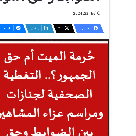
أبريل 22, 2024
فيسبوك
‫X
لينكدإن
ماسنجر