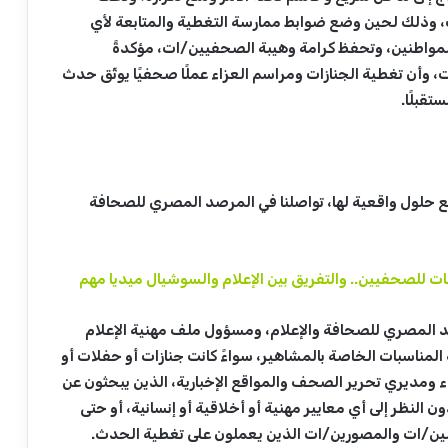
ت، وذلك لحين وضع ضوابط ممارسة التغطية والمتابعة لأي
مواطنين، وتحفظ كرامة وهيبة الصحفيين/ات، مؤكدةً
، وأن تغطية الجنازات ومراسم العزاء عملًا صحفيًا يوثّق حدث
قبلًا.
ع حلول واقعية لها، تواصلنا في المرصد المصري للصحافة
ات للصحفيين.. والتفريق بين الإعلام والسوشيال ميديا مهم
لمصري للصحافة والإعلام، ومسؤول ملف مهنية الإعلام
مناسبات الخاصة بالمشاهير، سواءً كانت جنازات أو حفلات أو
ء ومديري تحرير الصحف والمواقع الإخبارية، الذين يبحثون عن
 النظر إلى أي معايير مهنية أو أخلاقية أو إنسانية، أو حتى
ن/ات والمصورين/ات الذين يعملون على تغطية الحدث.