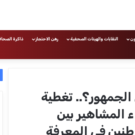
ون
النقابات والهيئات الصحفية
رهن الاحتجاز
ذاكرة الصحاف
الجمهور؟.. تغطية
 المشاهير بين
طنين في المعرفة