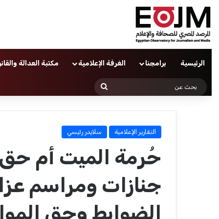
الرئيسية
برامجنا
الغرفة الإعلامية
مكتبة العدالة والقان
بحث
عن
التقارير الإعلامية
سلايدر رئيسي
حُرمة الميت أم حق 
جنازات ومراسم عزاء
الضوابط وحق الموا