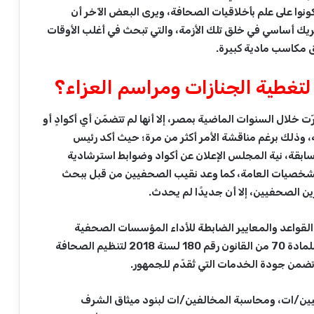
ونوا على علم بأخلاقيات الصحافة، ويرى البعض الآخر أن
ريك أساسي في خلق تلك الأزمة، والتي تبحث في أغلب الأوقات
 مكاسب مادية كبيرة.
غطية الجنازات ومراسم العزاء؟
ّت خلال السنوات الماضية بمصر، إلا أنها لم تتضمّن أي أكوادٍ أو
، وذلك برغم مناقشة الأمر أكثر من مرة؛ حيث أكد رئيس
سابقة، نية المجلس الإعلان عن أكواد وضوابط استرشادية
الشخصيات العامة، كما وعد نقيب الصحفيين من قبل ببحث
ن الصحفيين، إلا أن جديدًا لم يحدث.
لقواعد والمعايير الضابطة للأداء المؤسسات الصحفية
والإعلامية، وذلك بالاشتراك مع النقابة المعنية، وفقًا للمادة 70 من القانون رقم 180 لسنة 2018 لتنظيم الصحافة
 تضمن جودة الخدمات التي تُقدّم للجمهور.
يين/ات، ومحاسبة المخالفين/ات لبنود ميثاق الشرف