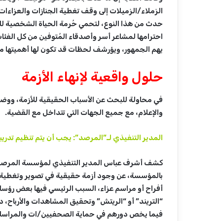
الزملاء/الزميلات إلى وقف تغطية الجنازات والعزاءا
حدث من هذا النوع، لتحمي حُرمة الحياة الشخصية لل
احترامها لمشاعر أسر وأصدقاء المُتوفين من كل الفئات
يهم الجمهور، ويؤرشف لحظات قد تكون لها أهميتها مست
حلول واقعية لإنهاء الأزمة
في محاولة للبحث عن الأسباب الحقيقية للأزمة، ووض
والإعلام، مع جميع الجهات التي تتداخل مع القضية.
المدير التنفيذي لـ”المرصد”: يجب أن يتم تنظيم تدريب
كشف أشرف عباس المدير التنفيذي لمؤسسة المرصد ا
بالمؤسسة، عن وجود أزمة حقيقية في تصوير وتغطية ال
أفراح أو مراسم عزاء، السبب الرئيسي فيها بعض رؤسا
“التريند” أو “الريتش” وتحقيق المشاهدات والأرباح، دون
فيما يخص دورهم في حماية الصحفيين/ات والمراسلي