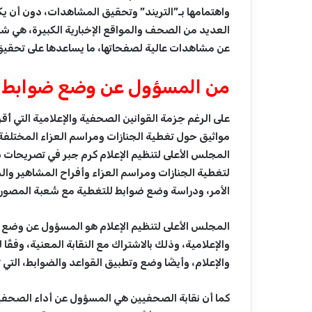
واهتمامها بـ”التريند” وتحقيق المشاهدات، دون أن يك
العديد من الصحف والمواقع الإخبارية الكبيرة، هي ش
عن مشاهدات عالية لصفحاتها، ما يساعدها على تحقيق
من المسؤول عن وضع ضوابط لت
على الرغم حِزمة القوانين الصحفية والإعلامية التي أُقر
مواثيق حول تغطية الجنازات ومراسم العزاء المختلفة
المجلس الأعلى لتنظيم الإعلام كرم جبر في تصريحات 
لتغطية الجنازات ومراسم العزاء وأفراح المشاهير و
الأمر، ودراسة وضع ضوابط للتغطية مع شُعبة المصوري
المجلس الأعلى لتنظيم الإعلام هو المسؤول عن وضع ا
والإعلام، وأيضًا وضع وتطبيق القواعد والضوابط، التي
كما أن نقابة الصحفيين هي المسؤول عن أداء الصحف