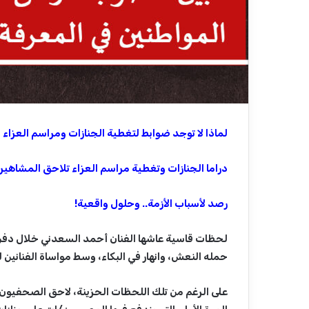
لماذا لا توجد ضوابط لتغطية الجنازات ومراسم العزاء
دراما الجنازات وتغطية مراسم العزاء تلاحق المشاهير..
رصد لأسباب الأزمة.. وحلول واقعية!
لحظات قاسية عاشها الفنان أحمد السعدني خلال دفن
حمله النعش، وانهار في البكاء، وسط مواساة الفنانين ل
على الرغم من تلك اللحظات الحزينة، لاحق الصحفيون