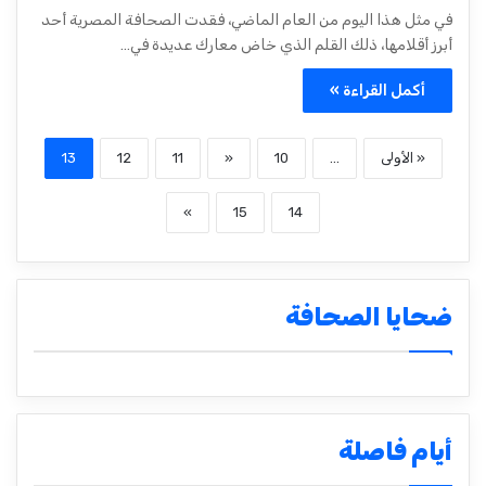
في مثل هذا اليوم من العام الماضي، فقدت الصحافة المصرية أحد
أبرز أقلامها، ذلك القلم الذي خاض معارك عديدة في…
أكمل القراءة »
« الأولى
...
10
«
11
12
13
»
15
14
ضحايا الصحافة
أيام فاصلة