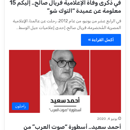
في ذكرى وفاة الإعلامية فريال صالح.. إليكم 15
معلومة عن عميدة “التوك شو”
في الرابع عشر من يونيو، من عام 2012، رحلت عن عالمنا، الإعلامية
المصرية المُخضرمة، فريال صالح، إحدى إعلاميات جيل الوسط…
أكمل القراءة »
راحلون
يونيو 4, 2020
أحمد سعيد.. أسطورة “صوت العرب” من