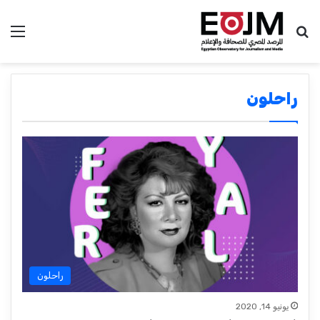
بحث عن
الق
راحلون
راحلون
يونيو 14, 2020