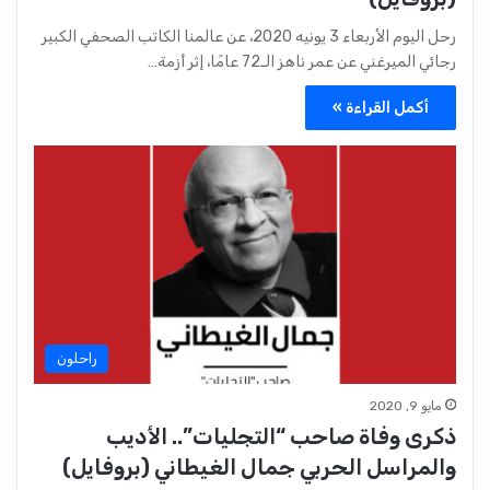
رحل اليوم الأربعاء 3 يونيه 2020، عن عالمنا الكاتب الصحفي الكبير
رجائي الميرغني عن عمر ناهز الـ72 عامًا، إثر أزمة…
أكمل القراءة »
راحلون
مايو 9, 2020
ذكرى وفاة صاحب “التجليات”.. الأديب
والمراسل الحربي جمال الغيطاني (بروفايل)