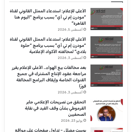
الأعلى للإعلام: استدعاء الممثل القانوني لقناة
“مودرن إم تي أي” بسبب برنامج “اليوم هنا
القاهرة”
أغسطس 5, 2026
الأعلى للإعلام: استدعاء الممثل القانوني لقناة
“مودرن إم تي أي” بسبب برنامج “حلوة
بلادي” لمخالفته الأكواد الإعلامية
أغسطس 3, 2026
بعد مخالفات بيع الهواء.. الأعلى للإعلام يقرر
مراجعة عقود الإنتاج المشترك في جميع
القنوات الخاصة وإيقاف البرامج المخالفة
فورًا
أغسطس 3, 2026
التحقق من تصريحات الإعلامي جابر
القرموطي بشأن وقف القيد في نقابة
الصحفيين
يوليو 23, 2026
بوست مضلل – تداول صفحات على مواقع