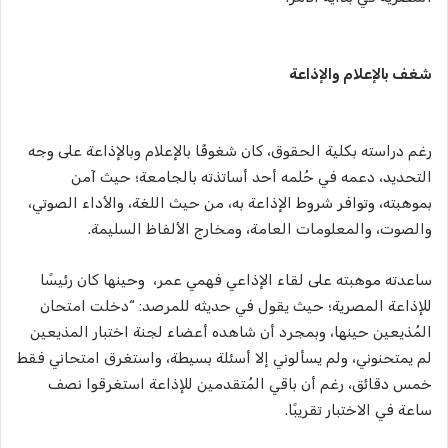
شغف بالإعلام والإذاعة
رغم دراسته بكلية الحقوق، كان شغوفًا بالإعلام وبالإذاعة على وجه
التحديد، دعمه في حُلمه أحد أساتذته بالجامعة؛ حيث آمن
بموهبته، وتوافر شروط الإذاعة به، من حيث اللغة، والأداء الصوتي،
والصوت، والمعلومات العامة، ومخارج الألفاظ السليمة.
ساعدته موهبته على لقاء الإذاعي فهمي عمر، وحينها كان رئيسًا
للإذاعة المصرية؛ حيث يقول في حديثه للمرصد: “دخلت امتحان
المُذيعين حينها، وبمجرد أن شاهده أعضاء لجنة اختبار المذيعين
لم يمتحنوني، ولم يسألوني إلا أسئلة بسيطة، واستغرق امتحاني فقط
خمس دقائق، رغم أن باقي المُتقدمين للإذاعة استغرقوا نصف
ساعة في الاختبار تقريبًا.