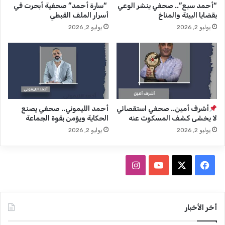
“أحمد سبع”.. صحفي ينشر الوعي
“سارة أحمد” صحفية أبحرت في
ا
بقضايا البيئة والمناخ
أسرار الملف القبطي
ل
يوليو 2, 2026
يوليو 2, 2026
إ
ر
ا
د
ة
أشرف أمين.. صحفي استقصائي
أحمد الليموني.. صحفي يصنع
لا يخشى كشف المسكوت عنه
الحكاية ويؤمن بقوة الجماعة
يوليو 2, 2026
يوليو 2, 2026
ف
ا
ي
X
Y
ن
س
o
س
أخر الأخبار