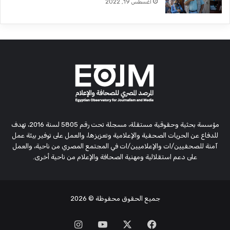
أغسطس 19, 2022
مؤسسة بحثية وحقوقية مستقلة، مسجلة تحت رقم 5805 لسنة 2016، تهدف
للدفاع عن الحريات الصحفية والإعلامية وتعزيزها، والعمل على توفير بيئة عمل
آمنة للصحفيين/ات والإعلاميين/ات في المجتمع المصري من ناحية، والعمل
على دعم استقلالية ومهنية الصحافة والإعلام من ناحية أخرى.
جميع الحقوق محفوظة
© 2026
‫X
فيسبوك
‫YouTube
انستقرام