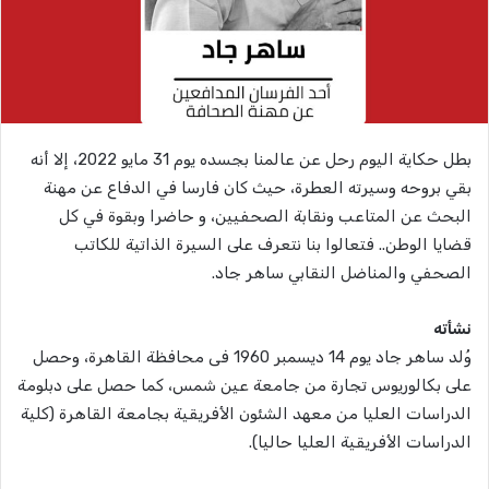
بطل حكاية اليوم رحل عن عالمنا بجسده يوم 31 مايو 2022، إلا أنه
بقي بروحه وسيرته العطرة، حيث كان فارسا في الدفاع عن مهنة
البحث عن المتاعب ونقابة الصحفيين، و حاضرا وبقوة في كل
قضايا الوطن.. فتعالوا بنا نتعرف على السيرة الذاتية للكاتب
الصحفي والمناضل النقابي ساهر جاد.
نشأته
وُلد ساهر جاد يوم 14 ديسمبر 1960 فى محافظة القاهرة، وحصل
على بكالوريوس تجارة من جامعة عين شمس، كما حصل على دبلومة
الدراسات العليا من معهد الشئون الأفريقية بجامعة القاهرة (كلية
الدراسات الأفريقية العليا حاليا).