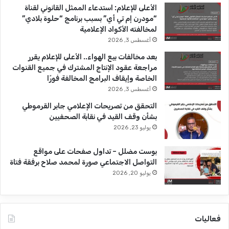
b
ا
الأعلى للإعلام: استدعاء الممثل القانوني لقناة
“مودرن إم تي أي” بسبب برنامج “حلوة بلادي”
e
م
لمخالفته الأكواد الإعلامية
أغسطس 3, 2026
بعد مخالفات بيع الهواء.. الأعلى للإعلام يقرر
مراجعة عقود الإنتاج المشترك في جميع القنوات
الخاصة وإيقاف البرامج المخالفة فورًا
أغسطس 3, 2026
التحقق من تصريحات الإعلامي جابر القرموطي
بشأن وقف القيد في نقابة الصحفيين
يوليو 23, 2026
بوست مضلل – تداول صفحات على مواقع
التواصل الاجتماعي صورة لمحمد صلاح برفقة فتاة
يوليو 20, 2026
فعاليات