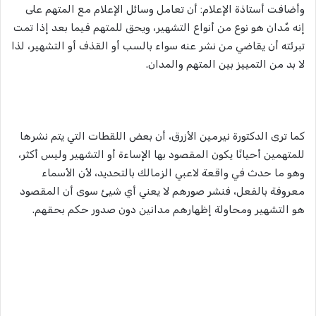
وأضافت أستاذة الإعلام: أن تعامل وسائل الإعلام مع المتهم على
إنه مٌدان هو نوع من أنواع التشهير، ويحق للمتهم فيما بعد إذا تمت
تبرئته أن يقاضي من نشر عنه سواء بالسب أو القذف أو التشهير، لذا
لا بد من التمييز بين المتهم والمدان.
كما ترى الدكتورة نيرمين الأزرق، أن بعض اللقطات التي يتم نشرها
للمتهمين أحيانًا يكون المقصود بها الإساءة أو التشهير وليس أكثر،
وهو ما حدث في واقعة لاعبي الزمالك بالتحديد، لأن الأسماء
معروفة بالفعل، فنشر صورهم لا يعني أي شيئ سوى أن المقصود
هو التشهير ومحاولة إظهارهم مدانين دون صدور حكم بحقهم.