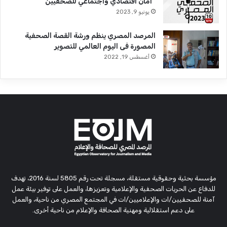
“أمان اقتصادي واجتماعي للصحفيين”
يونيو 9, 2023
المرصد المصري ينظم ورشة القصة الصحفية
المصورة فى اليوم العالمي للتصوير
أغسطس 19, 2022
مؤسسة بحثية وحقوقية مستقلة، مسجلة تحت رقم 5805 لسنة 2016، تهدف
للدفاع عن الحريات الصحفية والإعلامية وتعزيزها، والعمل على توفير بيئة عمل
آمنة للصحفيين/ات والإعلاميين/ات في المجتمع المصري من ناحية، والعمل
على دعم استقلالية ومهنية الصحافة والإعلام من ناحية أخرى.