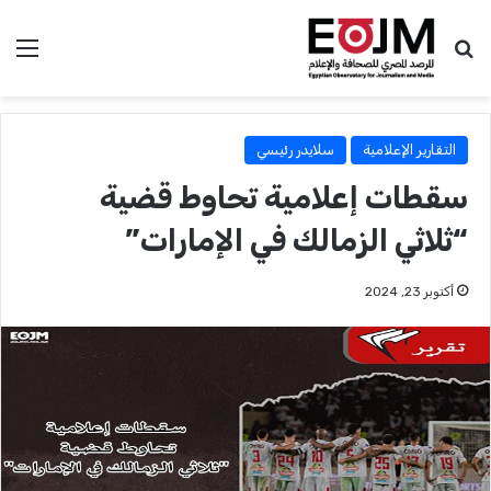
بحث عن
الق
التقارير الإعلامية
سلايدر رئيسي
سقطات إعلامية تحاوط قضية
“ثلاثي الزمالك في الإمارات”
أكتوبر 23, 2024