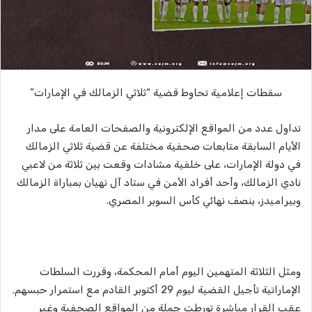
سقطات إعلامية تحاوط قضية “ثلاثي الزمالك في الإمارات”
تداول عدد من المواقع الإلكترونية والصفحات العامة على مدار
الأيام السابقة متابعات صحفية مختلفة عن قضية ثلاثي الزمالك
في دولة الإمارات، على خلفية مشادات وقعت بين ثلاثة من لاعبي
نادي الزمالك، وأحد أفراد الأمن في ستاد آل نهيان بمباراة الزمالك
وبيراميدز، بنصف نهائي كأس السوبر المصري.
ومثل الثلاثة المتهمين اليوم أمام المحكمة، وقررت السلطات
الإماراتية تأجيل القضية ليوم 29 أكتوبر القادم مع استمرار حبسهم.
عقب القرار مباشرة تورطت جملة من المواقع الصحفية وغير