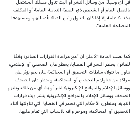
في أي وسيلة من وسائل النشر أو البث تناول مسلك المشتغل
بالعمل العام أو الشخص ذي الصفة النيابية العامة أو المكلف
بخدمة عامة إلا إذا كان التناول وثيق الصلة بأعمالهم، ومستهدفا
المصلحة العامة”.
كما نصت المادة 21 على أن “مع مراعاة القرارات الصادرة وفقًا
للقانون بحظر النشر في القضايا، يحظر على الصحفي أو الإعلامي،
تناول ما تتولاه سلطات التحقيق أو المحاكمة على نحو يؤثر على
مراكز من يتناولهم التحقيق أو المحاكمة، ويحظر على الصحف
ووسائل الإعلام والمواقع الإلكترونية نشر أو بث أي من ذلك. وتلتزم
الصحف ووسائل الإعلام والمواقع الإلكترونية بنشر وبث قرارات
النيابة، ومنطوق الأحكام التي تصدر في القضايا التي تناولتها أثناء
التحقيق أو المحاكمة، وموجز واف للأسباب التي تقام عليها.