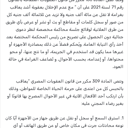
رقم 71 لسنة 2021 على أن ” مع عدم الإخلال بعقوبة أشد يعاقب
بغرامة لا تقل عن مائة ألف جنيه ولا تزيد عن ثلاثمائة ألف جنيه كل
من صور أو سجل كلمات أو مقاطع أو بث أو نشر أو عرض بأي طريق
من طرق العلانية لوقائع جلسة محاكمة مخصصة لنظر دعوى
جنائية دون الحصول على تصريح من رئيس المحكمة المختصة بعد
أخذ رأي النيابة العامة. ويُحكم فضلاً عن ذلك بمصادرة الأجهزة أو
غيرها مما يكون قد استخدم في الجريمة، أو ما نتج عنها، أو محو
محتواها، أو إعدامه، بحسب الأحوال. و تُضاعف الغرامة في حالة
العود.
وتنص المادة 309 مكرر من قانون العقوبات المصري “يعاقب
بالحبس كل من اعتدى على حرمة الحياة الخاصة للمواطن، وذلك
بأن ارتكب أحد الأفعال الآتية في غير الأحوال المصرح بها قانونًا أو
بغير رضاء المجني عليه:
1. استرق السمع أو سجل أو نقل عن طريق جهاز من الأجهزة أيًا كان
نوعه محادثات جرت في مكان خاص أو عن طريق الهاتف أو أي