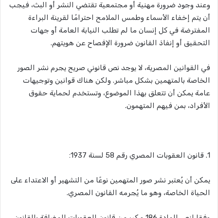
وعند وجود ضرورة مهنية أو مجتمعية تقتضي النشر أو البث، فيجب
أن يتم إخفاء الأسماء وطمس الملامح احترامًا لقرينة البراءة
المفترضة في كل إنسان ما لم تطلب النيابة العامة أو جهات
التحقيق أو إنفاذ القانون ضرورة الإفصاح عن هويتهم.
في القوانين المصرية، لا يوجد نص قانوني صريح يجرم نشر الصور
الخاصة بالمتهمين بشكل مباشر. ولكن هناك قوانين وتوجيهات
عامة يمكن أن تتعلق بهذا الموضوع، وتستخدم لحماية حقوق
الأفراد، بمن فيهم المتهمون.
1. قانون العقوبات المصري رقم 58 لسنة 1937:
يمكن أن يُعتبر نشر صور المتهمين نوعًا من التشهير أو الاعتداء على
الحياة الخاصة، وهو ما يُجرمه القانون المصري.
وفقا لنص المادة 186 مكرر من قانون العقوبات المضافة بالقانون