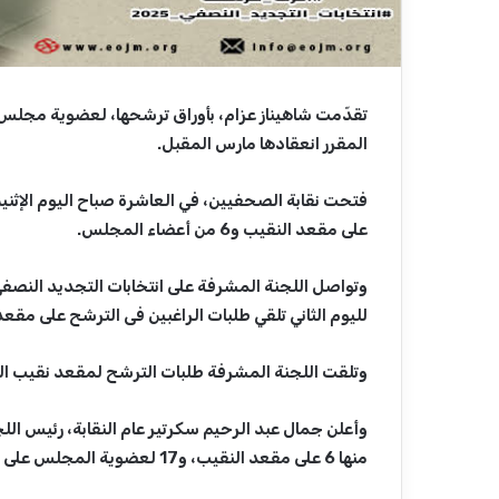
تقدّمت شاهيناز عزام، بأوراق ترشحها، لعضوية مجلس ا
المقرر انعقادها مارس المقبل.
على مقعد النقيب و6 من أعضاء المجلس.
وتواصل اللجنة المشرفة على انتخابات التجديد النصفي
لليوم الثاني تلقي طلبات الراغبين فى الترشح على مق
وتلقت اللجنة المشرفة طلبات الترشح لمقعد نقيب الصحفيين، و6 من أعضاء
منها 6 على مقعد النقيب، و17 لعضوية المجلس على النحو التالي:-