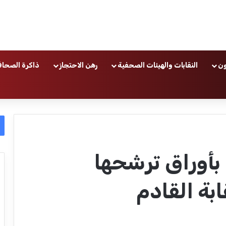
ون
النقابات والهيئات الصحفية
رهن الاحتجاز
ذاكرة الصحاف
 بأوراق ترشحها
بة القادم