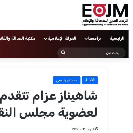
الرئيسية
برامجنا
الغرفة الإعلامية
مكتبة العدالة والقان
بحث
عن
الأخبار
سلايدر رئيسي
شاهيناز عزام تتقدم
لعضوية مجلس النقا
فبراير 11, 2025