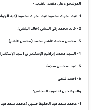
المرشحون على مقعد النقيب:-
1- عبد الجواد محمود عبد الجواد محمود (عبد الجواد أبو كب).
2- خالد محمد زكي البلشي (خالد البلشي).
3- محسن محمد هاشم محمد (محسن هاشم).
4- السيد محمد إبراهيم الإسكندراني (سيد الإسكندراني).
5- عبدالمحسن سلامة
6- أحمد فتحي
والمرشحون لعضوية المجلس:-
1- محمد سعد عبد الحفيظ حسين (محمد سعد عبد الحفيظ).