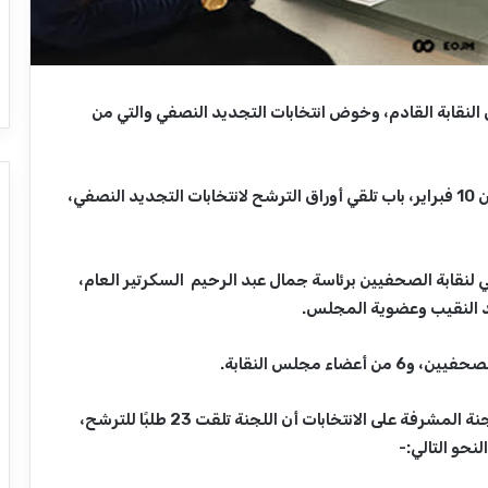
لنقابة القادم، وخوض انتخابات التجديد النصفي والتي من
فتحت نقابة الصحفيين، في العاشرة صباح اليوم الإثنين 10 فبراير، باب تلقي أوراق الترشح لانتخابات التجديد النصفي،
 لنقابة الصحفيين برئاسة جمال عبد الرحيم السكرتير العام،
عد النقيب وعضوية المجلس.
 مجلس النقابة.
وأعلن جمال عبد الرحيم سكرتير عام النقابة، رئيس اللجنة المشرفة على الانتخابات أن اللجنة تلقت 23 طلبًا للترشح،