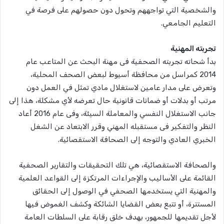
والشخصية التي تواجههم وتحول دون حصولهم على فرصة في
التعليم الجامعي.
تجربته المهنية
بدأ شحاته تجربته الصحفية فى مهنة البحث عن المتاعب عام
2014 كمراسل من محافظة أسيوط لبعض الصحف المحلية،
وتعرض على مدار عامين لاستغلال مادي تمثل في العمل دون
مرتب أو بدلات أو ضمانات قانونية حال تعرضه لأي مشكلة، هذا إلى
جانب الاستغلال النفسي والمعاملة السيئة، وفى عام 2016 أعاد
النظر والتفكير فى مستقبله المهني وقرر الابتعاد عن الشغل
الخبري العادي والتوجه إلى الصحافة الاستقصائية.
والصحافة الاستقصائية، هي تلك التحقيقات والتقارير الصحفية
القائمة على الأساليب والإجراءات المرتكزة إلى القواعد العلمية
والمهنية التي يستخدمها الصحفي في الوصول إلى الحقائق
المستترة، أو تتبع بعض القضايا الشائكة وكشف الغموض فيها
لأجل تقديمها للجمهور، بهدف خلق رقابة على السلطات العامة