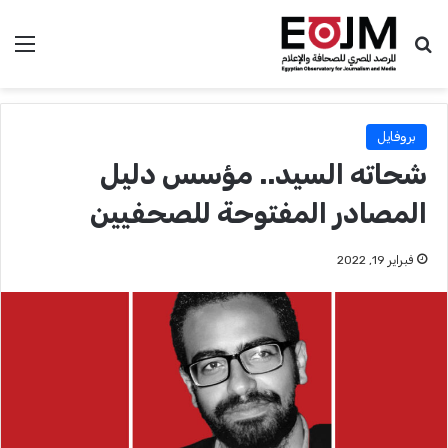
بحث عن
الق
بروفايل
شحاته السيد.. مؤسس دليل
المصادر المفتوحة للصحفيين
فبراير 19, 2022