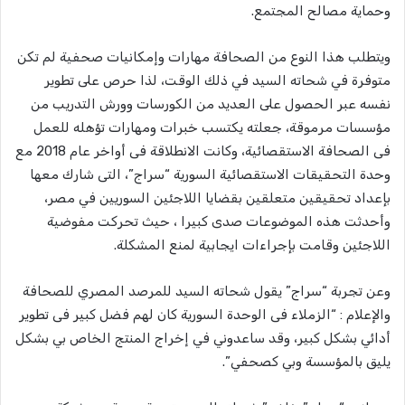
وحماية مصالح المجتمع.
ويتطلب هذا النوع من الصحافة مهارات وإمكانيات صحفية لم تكن
متوفرة في شحاته السيد في ذلك الوقت، لذا حرص على تطوير
نفسه عبر الحصول على العديد من الكورسات وورش التدريب من
مؤسسات مرموقة، جعلته يكتسب خبرات ومهارات تؤهله للعمل
فى الصحافة الاستقصائية، وكانت الانطلاقة فى أواخر عام 2018 مع
وحدة التحقيقات الاستقصائية السورية “سراج”، التى شارك معها
بإعداد تحقيقين متعلقين بقضايا اللاجئين السوريين في مصر،
وأحدثت هذه الموضوعات صدى كبيرا ، حيث تحركت مفوضية
اللاجئين وقامت بإجراءات ايجابية لمنع المشكلة.
وعن تجربة “سراج” يقول شحاته السيد للمرصد المصري للصحافة
والإعلام : “الزملاء فى الوحدة السورية كان لهم فضل كبير فى تطوير
أدائي بشكل كبير، وقد ساعدوني في إخراج المنتج الخاص بي بشكل
يليق بالمؤسسة وبي كصحفي”.