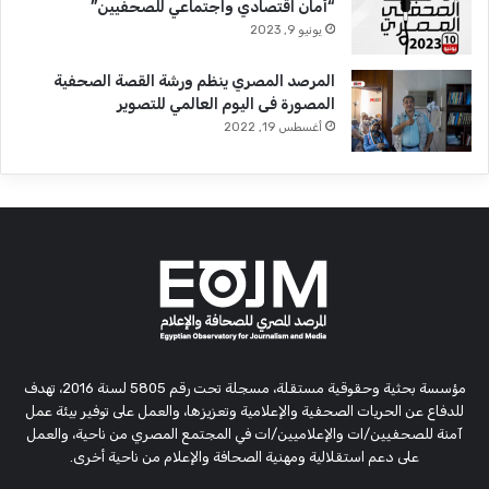
“أمان اقتصادي واجتماعي للصحفيين”
يونيو 9, 2023
المرصد المصري ينظم ورشة القصة الصحفية
المصورة فى اليوم العالمي للتصوير
أغسطس 19, 2022
مؤسسة بحثية وحقوقية مستقلة، مسجلة تحت رقم 5805 لسنة 2016، تهدف
للدفاع عن الحريات الصحفية والإعلامية وتعزيزها، والعمل على توفير بيئة عمل
آمنة للصحفيين/ات والإعلاميين/ات في المجتمع المصري من ناحية، والعمل
على دعم استقلالية ومهنية الصحافة والإعلام من ناحية أخرى.