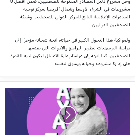
وحل مشروع دليل المصادر المفتوحة للصحفيين، ضمن أفضل 8
مشروعات في الشرق الأوسط وشمال أفريقيا بمركز توجيه
المبادرات الإعلامية التابع للمركز الدولي للصحفيين وشبكة
الصحفيين الدوليين.
ولمواكبة هذا التحول الكبير فى حياته، اتجه شحاته مؤخرًا إلى
دراسة البرمجيات لتطوير البرامج والأدوات التى يقدمها
للصحفيين، كما اتجه إلى دراسة إدارة الأعمال ليكون لديه القدرة
على إدارة مشروعه وحياته ويسوق لنفسه.
آ
ي
ا
ت
خ
ي
ر