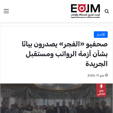
بحث عن
الق
الأخبار
صحفيو «الفجر» يصدرون بيانًا
بشأن أزمة الرواتب ومستقبل
الجريدة
مايو 11, 2026