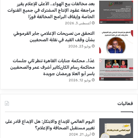
بعد مخالفات بيع الهواء.. الأعلى للإعلام يقرر
مراجعة عقود الإنتاج المشترك في جميع القنوات
الخاصة وإيقاف البرامج المخالفة فورًا
أغسطس 3, 2026
التحقق من تصريحات الإعلامي جابر القرموطي
بشأن وقف القيد في نقابة الصحفيين
يوليو 23, 2026
غدًا.. محكمة جنايات القاهرة تنظر ثاني جلسات
محاكمة رسام الكاريكاتير أشرف عمر والصحفيين
ياسر أبو العلا ورمضان جويدة
يوليو 12, 2026
فعاليات
اليوم العالمي للإبداع والابتكار: هل الإبداع قادر على
تغيير مستقبل الصحافة والإعلام؟
أبريل 21, 2024