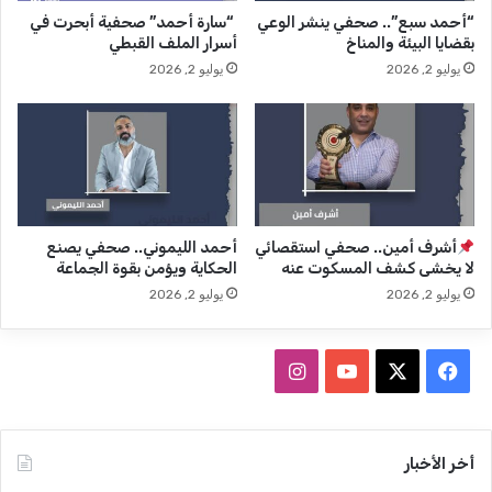
ة
و
“أحمد سبع”.. صحفي ينشر الوعي
“سارة أحمد” صحفية أبحرت في
ب
بقضايا البيئة والمناخ
أسرار الملف القبطي
ا
يوليو 2, 2026
يوليو 2, 2026
ل
م
ش
ا
ه
د
ي
ن
أشرف أمين.. صحفي استقصائي
أحمد الليموني.. صحفي يصنع
لا يخشى كشف المسكوت عنه
الحكاية ويؤمن بقوة الجماعة
يوليو 2, 2026
يوليو 2, 2026
ف
ا
ي
X
Y
ن
س
o
س
أخر الأخبار