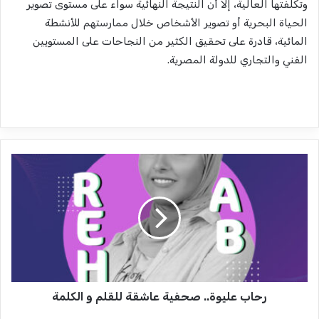
وتكلفتها العالية، إلا أن النتيجة النهائية سواء على مستوى تصوير
الحياة البحرية أو تصوير الأشخاص خلال ممارستهم للأنشطة
المائية، قادرة على تحقيق الكثير من النجاحات على المستويين
الفني والتجاري للدولة المصرية.
ر
ح
ا
ب
ع
ل
ي
و
ة
رحاب عليوة.. صحفية عاشقة للقلم و الكلمة
.
.