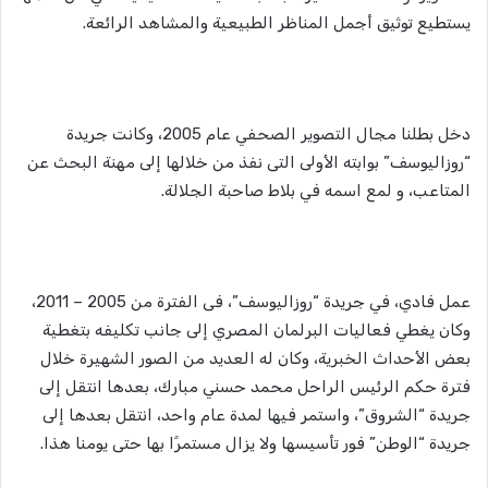
يستطيع توثيق أجمل المناظر الطبيعية والمشاهد الرائعة.
دخل بطلنا مجال التصوير الصحفي عام 2005، وكانت جريدة
“روزاليوسف” بوابته الأولى التى نفذ من خلالها إلى مهنة البحث عن
المتاعب، و لمع اسمه في بلاط صاحبة الجلالة.
عمل فادي، في جريدة “روزاليوسف”، فى الفترة من 2005 – 2011،
وكان يغطي فعاليات البرلمان المصري إلى جانب تكليفه بتغطية
بعض الأحداث الخبرية، وكان له العديد من الصور الشهيرة خلال
فترة حكم الرئيس الراحل محمد حسني مبارك، بعدها انتقل إلى
جريدة “الشروق”، واستمر فيها لمدة عام واحد، انتقل بعدها إلى
جريدة “الوطن” فور تأسيسها ولا يزال مستمرًا بها حتى يومنا هذا.