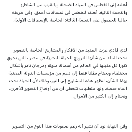
أهلته إلى الغطس في المياه الضحلة وبالقرب من الشاطئ،
والنجمة الثانية، أهلته للغطس فى لمسافات أعمق، وفى طريقه
حاليا للحصول على النجمة الثالثة: الخاصة بالإسعافات الأولية.
لدي فادي عزت العديد من الأفكار والمشاريع الخاصة بالتصوير
تحت الماء، من شأنها الترويج للحياة البحرية في مصر ، التي تحوي
كنوزا قل مثيلها في العالم من أسماك ملونة ومرجان نادر بأشكال
مختلفة، ويحتاج بطلنا فقط إلى دعم من مؤسسات الدولة المعنية
بهذا الشآن، لتظهر هذه المشاريع إلى النور، وذلك ﻷن الحياة تحت
الماء صعبة، ولها متطلبات تتخطى أي من أوضاع التصوير الأخرى،
وتحتاج إلى الكثير من الأموال.
وفى النهاية نود أن نشير أنه رغم صعوبات هذا النوع من التصوير