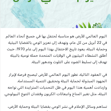
اليوم العالمي للأرض هو مناسبة تُحتفل بها في جميع أنحاء العالم
في 22 أبريل من كل عام، وتهدف إلى تعزيز الوعي بالقضايا البيئية
وحماية البيئة، يعود تاريخ الاحتفال بهذا اليوم إلى عام 1970، حيث
أطلق النشطاء البيئيون في الولايات المتحدة حملة توعية بالبيئة
تهدف إلى تسليط الضوء على التلوث وتدهور البيئة.
في العقود التالية، تطور اليوم العالمي للأرض ليصبح فرصة لإبراز
الجهود المبذولة لحماية البيئة وتحقيق التنمية المستدامة.
وازدادت أهمية هذا اليوم في ظل التحديات المتزايدة التي تواجه
البيئة، مثل تغير المناخ وانبعاثات الكربون وفقدان التنوع البيولوجي.
تساهم وسائل الإعلام في نشر الوعي بقضايا البيئة وحماية الأرض،