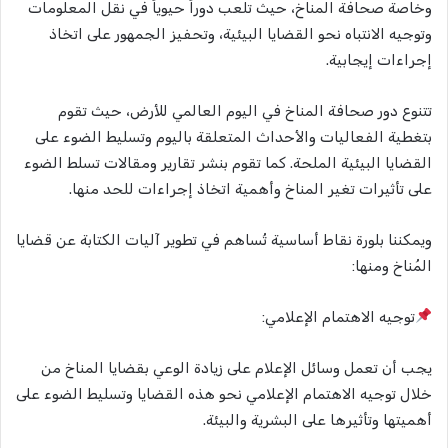
وخاصة صحافة المناخ، حيث تلعب دوراً حيوياً في نقل المعلومات
وتوجيه الانتباه نحو القضايا البيئية، وتحفيز الجمهور على اتخاذ
إجراءات إيجابية.
تتنوع دور صحافة المناخ في اليوم العالمي للأرض، حيث تقوم
بتغطية الفعاليات والأحداث المتعلقة باليوم وتسليط الضوء على
القضايا البيئية الملحة. كما تقوم بنشر تقارير ومقالات تسلط الضوء
على تأثيرات تغير المناخ وأهمية اتخاذ إجراءات للحد منها.
ويمكننا بلورة نقاط أساسية تُساهم في تطوير آليات الكتابة عن قضايا
المُناخ ومنها:
توجيه الاهتمام الإعلامي:
يجب أن تعمل وسائل الإعلام على زيادة الوعي بقضايا المناخ من
خلال توجيه الاهتمام الإعلامي نحو هذه القضايا وتسليط الضوء على
أهميتها وتأثيرها على البشرية والبيئة.