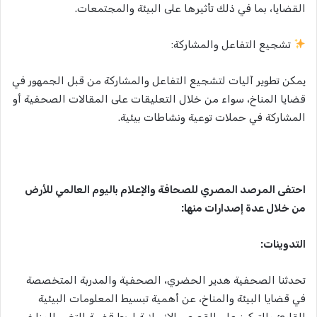
القضايا، بما في ذلك تأثيرها على البيئة والمجتمعات.
تشجيع التفاعل والمشاركة:
يمكن تطوير آليات لتشجيع التفاعل والمشاركة من قبل الجمهور في
قضايا المناخ، سواء من خلال التعليقات على المقالات الصحفية أو
المشاركة في حملات توعية ونشاطات بيئية.
احتفى المرصد المصري للصحافة والإعلام باليوم العالمي للأرض
من خلال عدة إصدارات منها:
التدوينات:
تحدثنا الصحفية هدير الحضري، الصحفية والمدربة المتخصصة
في قضايا البيئة والمناخ، عن أهمية تبسيط المعلومات البيئية
للقارئ والتركيز على القصص الإنسانية لربط قضية التغير المناخي