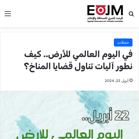
بحث عن
الق
حملات
في اليوم العالمي للأرض.. كيف
نطور آليات تناول قضايا المناخ؟
أبريل 22, 2024