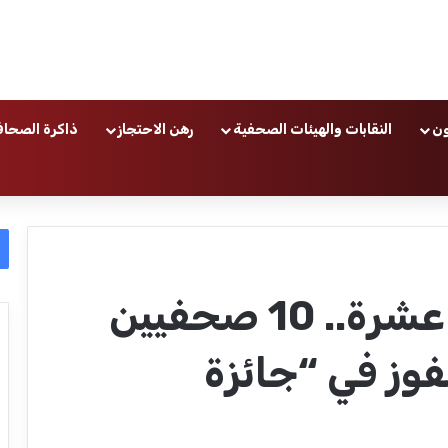
ون
النقابات والهيئات الصحفية
رهن الاحتجاز
ذاكرة الصحاف
في دورتها الـتاسعة عشرة.. 10 صحفيين
وز في “جائزة