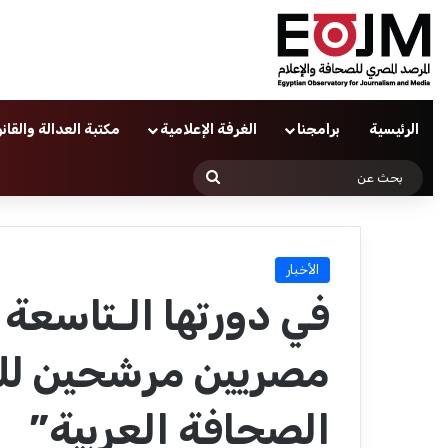
الرئيسية
برامجنا
الغرفة الإعلامية
مكتبة العدالة والقان
بحث
عن
الأخبار
مصريين مرشحين للف
الصحافة العربية”