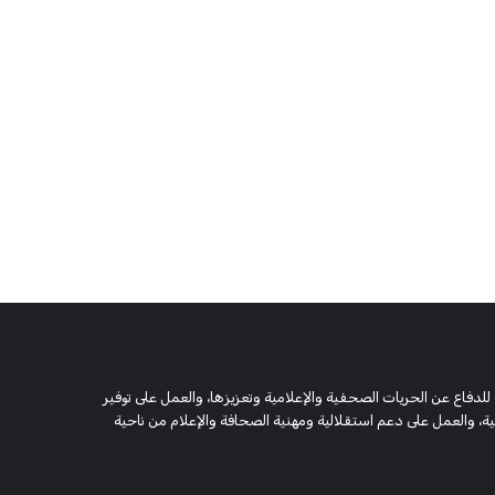
 وحقوقية مستقلة، مسجلة تحت رقم 5805 لسنة 2016، تهدف للدفاع عن الحريات الصحفية والإعلامية وتعزيزها، والعمل على توفير
 والعمل على دعم استقلالية ومهنية الصحافة والإعلام من ناحية