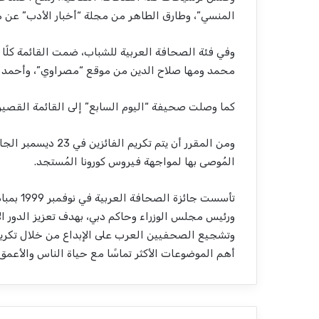
المنسي”، وطارق الطاهر من مجلة “أخبار الأدب” عن
وفي فئة الصحافة العربية للشباب، ضمت القائمة كلً
محمد ومها صلاح الدين من موقع “مصراوي”، وأحمد 
كما وصلت صحيفة “اليوم السابع” إلى القائمة القص
ومن المقرر أن يتم تك
المُوصى بها لمواجهة فيروس كورونا المُستجد.
تأسست جا
ورئيس مجلس الوزراء وحاكم دبي، بهدف تعزيز الدور ا
وتشجيع الصحفيين العرب على الإبداع من خلال تكريم
أهم الموضوعات الأكثر تماسًا مع حياة الناس والأعمق 