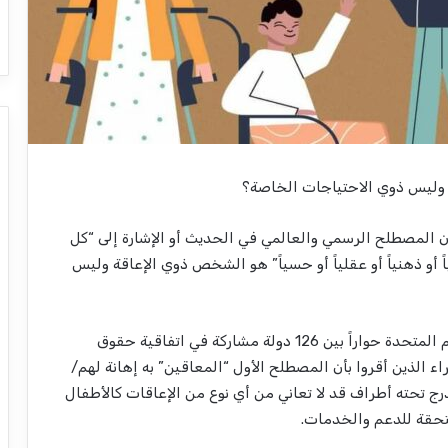
ة وليس ذوي الاحتياجات الخاصة؟
 المصطلح الرسمي والعالمي في الحديث أو الإشارة إلى “كل
أو ذهنياً أو عقلياً أو حسياً” هو الشخص ذوي الإعاقة وليس
ويعود تحديد التسمية إلى عام 2006 حين فتحت اﻷمم المتحدة حواراً بين 126 دولة مشاركة في اتفاقية حقوق
الذين أقروا بأن المصطلح الأول “المعاقين” به إهانة لهم/
 تحته أطراف قد لا تعاني من أي نوع من الإعاقات كالأطفال
تحقة للدعم والخدمات.