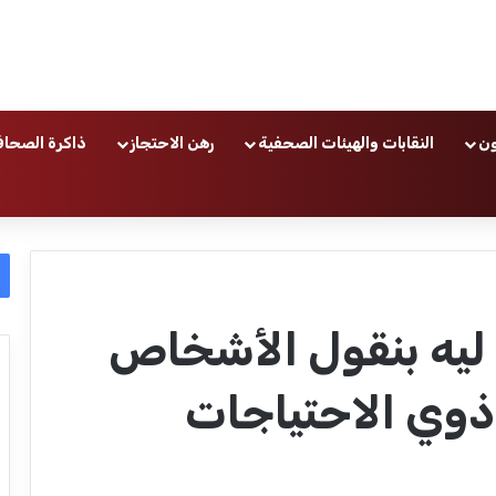
ون
النقابات والهيئات الصحفية
رهن الاحتجاز
ذاكرة الصحاف
 ليه بنقول الأشخاص
ذوي الاحتياجات