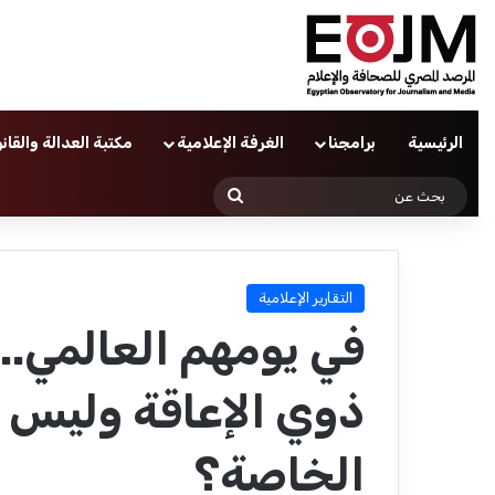
الرئيسية
برامجنا
الغرفة الإعلامية
مكتبة العدالة والقان
بحث
عن
التقارير الإعلامية
في يومهم العالمي..
ذوي الإعاقة وليس 
الخاصة؟