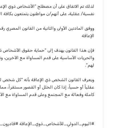
لذلك تم الاتفاق على أن مصطلح “الأشخاص ذوي الإعا
نفسية/ عقلية، على أنهم/ن مواطنون يتمتعون بكافة ا
الإعاقة
فإن هذا القانون يهدف إلى “حماية حقوق الأشخاص ذوي 
والحريات الأساسية على قدم المساواة مع الآخرين، وت
لهم”.
ويعرف القانون الشخص ذي الإعاقة بأنه “كل شخص لديه ق
عقلياً أو حسياً، إذا كان الخلل أو القصور مستقراً، 
كاملة وفعالة مع المجتمع وعلى قدم المساواة مع الآخ
#اليوم_الدولي_للأشخاص_ذوي_الإعاقة #قادرون_ب