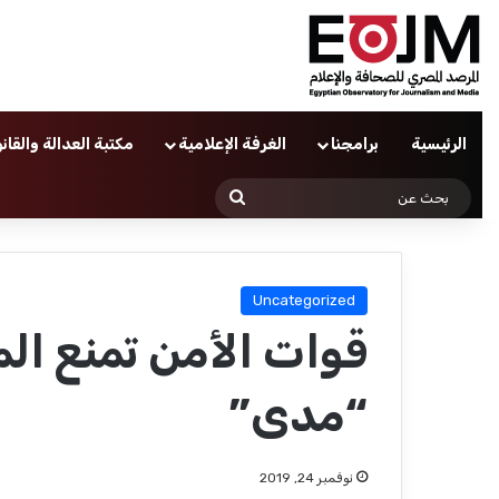
الرئيسية
برامجنا
الغرفة الإعلامية
مكتبة العدالة والقان
بحث
عن
Uncategorized
قوات الأمن تمنع ا
“مدى”
نوفمبر 24, 2019