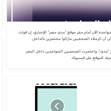
تواجدة الآن أمام مقر موقع “مدى مصر” الإخباري، إن قوات
ى أن الزملاء الصحفيين مازالوا محتجزين بالداخل.
 “مدى”، واحتجزت الصحفيين المتواجدين داخل المقر،
ة، للموقع على فيسبوك.
ق
و
ا
ت
ا