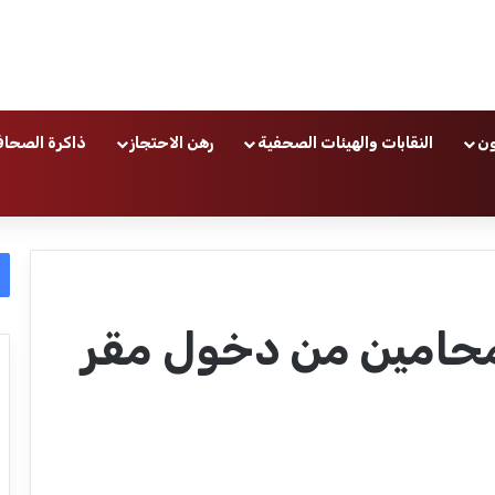
ون
النقابات والهيئات الصحفية
رهن الاحتجاز
ذاكرة الصحاف
لمحامين من دخول مقر