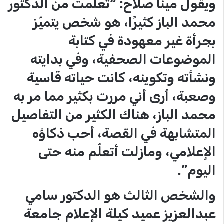
ويقول مينا صلاح: “تعلّمت من الدكتور
محمد الباز كثيرًا، هو شخص يتميّز
بجرأة غير معهودة في كتابة
الموضوعات الصحفية، وفي بدايته
ونشأته وتكوينه، كانت حياته قاسية
وصعبة، أرى أني مررت بكثير مما مر به
محمد الباز، هناك الكثير من التفاصيل
المتشابهة في القصة، أحب ذكاؤه
الإعلامي، ومازلت أتعلّم منه حتى
اليوم”.
والشخص الثالث هو الدكتور سامي
عبدالعزيز عميد كيلة الإعلام جامعة