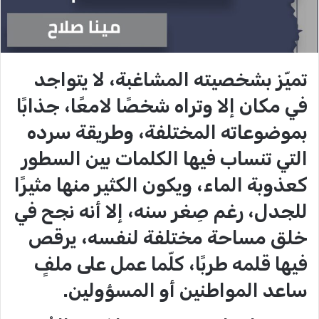
تميّز بشخصيته المشاغبة، لا يتواجد
في مكان إلا وتراه شخصًا لامعًا، جذابًا
بموضوعاته المختلفة، وطريقة سرده
التي تنساب فيها الكلمات بين السطور
كعذوبة الماء، ويكون الكثير منها مثيرًا
للجدل، رغم صِغر سنه، إلا أنه نجح في
خلق مساحة مختلفة لنفسه، يرقص
فيها قلمه طربًا، كلّما عمل على ملفٍ
ساعد المواطنين أو المسؤولين.