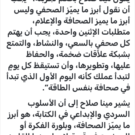
أن نقول أبرز ما يميّز الصحفي وليس
أبرز ما يميز الصحافة والإعلام،
متطلبات الإثنين واحدة، يجب أن يهتم
كل صحفيٍ بالسعي، والنشاط، والتمتع
بشبكة علاقات ضخمة، والحفاظ
عليها، وتطويرها، وأن تستيقظ كل يومٍ
لتبدأ عملك كأنه اليوم الأول الذي تبدأ
في صحافة بنفس الطاقة”.
يشير مينا صلاح إلى أن الأسلوب
السردي والإبداعي في الكتابة، هو أبرز
ما يميّز الصحافة، وبلورة الفكرة أو