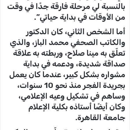
بالنسبة لي مرحلة فارقة جدًا في وقت
من الأوقات في بداية حياتي”.
أما الشخص الثاني، كان الدكتور
والكاتب الصحفي محمد الباز، والذي
تعلّق به مينا صلاح، وربطته به علاقة
صداقة شديدة، ودعمه في بداية
مشواره بشكل كبير، عندما كان يعمل
بجريدة الفجر منذ نحو 10 سنوات،
وساهم في تشكيل وعيه الإعلامي،
وكان أيضًا أستاذه بكلية الإعلام
جامعة القاهرة.