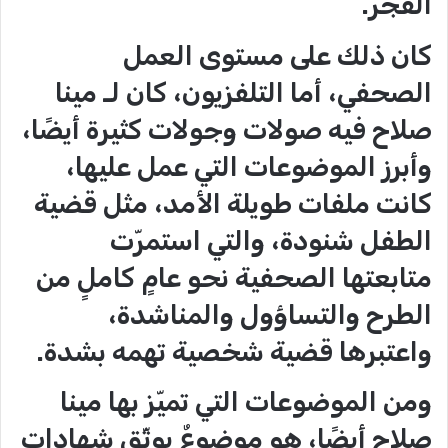
الفجر.
كان ذلك على مستوى العمل
الصحفي، أما التلفزيون، كان لـ مينا
صلاح فيه صولات وجولات كثيرة أيضًا،
وأبرز الموضوعات التي عمل عليها،
كانت ملفات طويلة الأمد، مثل قضية
الطفل شنودة، والتي استمرّت
متابعتها الصحفية نحو عامٍ كاملٍ من
الطرح والتساؤول والمناشدة،
واعتبرها قضية شخصية تهمه بشدة.
ومن الموضوعات التي تميّز بها مينا
صلاح أيضًا، هو موضوعٌ يوثّق شهادات