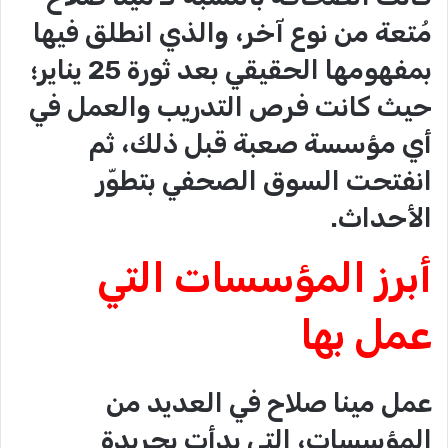
مُتعة من نوع آخر، والذي انطلق فيها
بمفهومها الحقيقي بعد ثورة 25 يناير؛
حيث كانت فرص التدريب والعمل في
أي مؤسسة صعبة قبل ذلك، ثم
انفتحت السوق الصحفي بتطوّر
الأحداث.
أبرز المؤسسات التي
عمل بها
عمل مينا صلاح في العديد من
المؤسسات، التي بدأت بجريدة