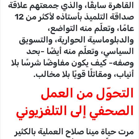
القاهرة سابقًا، والذي جمعتهم علاقة
صداقة التلميذ بأستاذه لأكثر من 12
عامًا، وتعلّم منه التواضع،
والدبلوماسية الحوارية، والتسويق
السياسي، وتعلّم منه أيضًا -بحد
وصفه- كيف يكون مفاوضًا شرسًا بلا
أنياب، ومقاتلًا قويًا بلا مخالب.
التحوّل من العمل
الصحفي إلى التلفزيوني
مرت حياة مينا صلاح العملية بالكثير