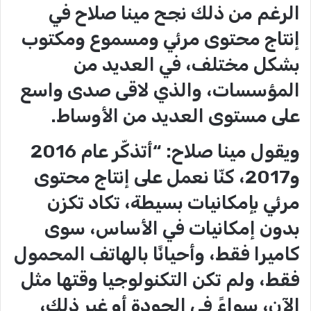
الرغم من ذلك نجح مينا صلاح في
إنتاج محتوى مرئي ومسموع ومكتوب
بشكل مختلف، في العديد من
المؤسسات، والذي لاقى صدى واسع
على مستوى العديد من الأوساط.
ويقول مينا صلاح: “أتذكّر عام 2016
و2017، كنّا نعمل على إنتاج محتوى
مرئي بإمكانيات بسيطة، تكاد تكزن
بدون إمكانيات في الأساس، سوى
كاميرا فقط، وأحيانًا بالهاتف المحمول
فقط، ولم تكن التكنولوجيا وقتها مثل
الآن، سواءً في الجودة أو غير ذلك،