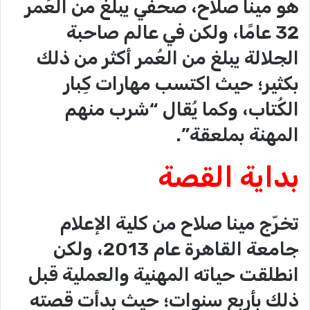
هو مينا صلاح، صحفي يبلغ من العُمر
32 عامًا، ولكن في عالم صاحبة
الجلالة يبلغ من العُمر أكثر من ذلك
بكثير؛ حيث اكتسب مهارات كِبار
الكُتاب، وكما يُقال “شرب منهم
المهنة بملعقة”.
بداية القصة
تخرّج مينا صلاح من كلية الإعلام
جامعة القاهرة عام 2013، ولكن
انطلقت حياته المهنية والعملية قبل
ذلك بأربع سنوات؛ حيث بدأت قصته