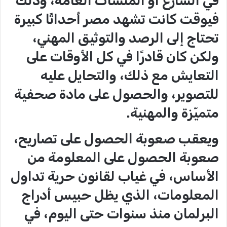
في الشارع أو المنشآت العامة، وذلك
فيوقت كانت تشهد مصر أحداثًا كبيرة
تحتاج إلى الرصد والتوثيق المهني،
ولكن كان قادرًا في كل الأوقات على
التعايش مع ذلك، والتحايل عليه
للتصوير، والحصول على مادة صحفية
متميّزة والمهنية.
ويعقب صعوبة الحصول على تصاريح،
صعوبة الحصول على المعلومة من
الأساس، في غياب لقانون حرية تداول
المعلومات، الذي يظل حبيس أدراج
البرلمان منذ سنوات حتى اليوم، في