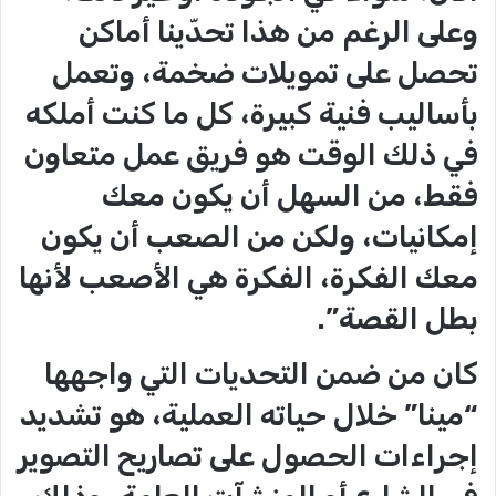
وعلى الرغم من هذا تحدّينا أماكن
تحصل على تمويلات ضخمة، وتعمل
بأساليب فنية كبيرة، كل ما كنت أملكه
في ذلك الوقت هو فريق عمل متعاون
فقط، من السهل أن يكون معك
إمكانيات، ولكن من الصعب أن يكون
معك الفكرة، الفكرة هي الأصعب لأنها
بطل القصة”.
كان من ضمن التحديات التي واجهها
“مينا” خلال حياته العملية، هو تشديد
إجراءات الحصول على تصاريح التصوير