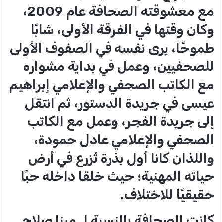
مع معشوقته الصحافة عام 2009،
وكان وقتها في الفرقة الأولى، شابًا
طموحًا، يرى نفسه في الصفوف الأولى
للصحفيين، وعمل في بداية مشواره
مع الكاتب الصحفي والإعلامي إبراهيم
عيسى في جريدة الدستور، ثم انتقل
إلى جريدة الفجر، وعمل مع الكاتب
الصحفي والإعلامي عادل حمودة،
واللذان كانا أول بذرة تُزرع في أرض
حياته المهنية؛ حيث خلقا داخله حبًا
حقيقيًا للاختلاف.
كانت الصحافة بالنسبة لـ مينا صلاح