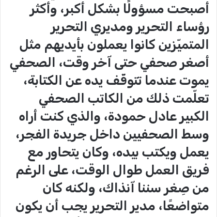
أصبحت مسؤولًا بشكل أكبر، وأكثر
رؤساء التحرير ومديري التحرير
المتميّزين كانوا يعملون بأيديهم مثل
أصغر صحفي حتى آخر وقت، الصحفي
يموت عندما تتوقّف يده عن الكتابة،
تعلّمت ذلك من الكاتب الصحفي
الكبير عادل حمودة، والذي كنت أراه
وسط الصحفيين داخل جريدة الفجر،
يعمل ويكتب بيده، وكان يتحاور مع
فريق العمل طوال الوقت، على الرغم
من صِغر سننا آنذاك، ولكنه كان
متواضعًا، مدير التحرير يجب أن يكون