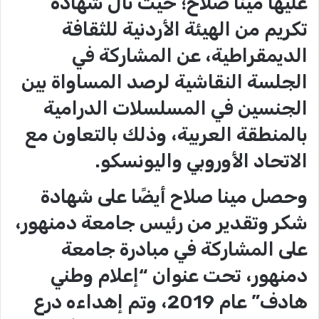
عليها مينا صلاح؛ حيث نال شهادة
تكريم من الهيئة الأردنية للثقافة
الديمقراطية، عن المشاركة في
الجلسة النقاشية لرصد المساواة بين
الجنسين في المسلسلات الدرامية
بالمنطقة العربية، وذلك بالتعاون مع
الاتحاد الأوروبي واليونسكو.
وحصل مينا صلاح أيضًا على شهادة
شكر وتقدير من رئيس جامعة دمنهور،
على المشاركة في مبادرة جامعة
دمنهور، تحت عنوان “إعلام وطني
هادف” عام 2019، وتم إهداءه درع