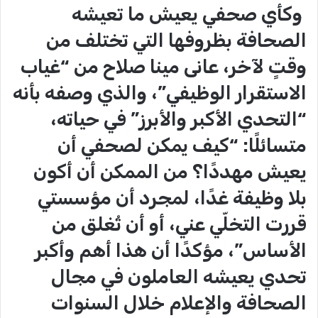
وكأي صحفي يعيش ما تعيشه
الصحافة بظروفها التي تختلف من
وقتٍ لآخر، عانى مينا صلاح من “غياب
الاستقرار الوظيفي”، والذي وصفه بأنه
“التحدي الأكبر والأبرز” في حياته،
متسائلًا: “كيف يمكن لصحفي أن
يعيش مهددًا؟ من الممكن أن أكون
بلا وظيفة غدًا، لمجرد أن مؤسستي
قررت التخلّي عني، أو أن تُغلق من
الأساس”، مؤكدًا أن هذا أهم وأكبر
تحدي يعيشه العاملون في مجال
الصحافة والإعلام خلال السنوات