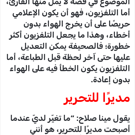
الموضوع في قصة لا يمل منها القارئ،
أما التلفزيون، فهو أن يكون الإعلامي
حريصًا على أن يخرج الهواء بدون
أخطاء، وهذا ما يجعل التلفزيون أكثر
خطورة؛ فالصحيفة يمكن التعديل
عليها حتى آخر لحظة قبل الطباعة، أما
التلفزيون يكون الخطأ فيه على الهواء
بدون إعادة.
مديرًا للتحرير
يقول مينا صلاح: “ما تغيّر لديّ عندما
أصبحت مديرًا للتحرير، هو أنني