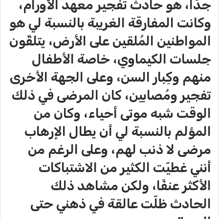
جدًا، هو حادث تفجير معهد الأورام،
وكانت المفارقة الغريبة بالنسبة لي هو
المواطنين المُلقين على الأرض، يتلقّون
جلسات الكيماوي، خاصة الأطفال
منهم وكِبار السن، وعلى الجهة الأخرى
تفجير ومُصابين، كان المرضى في ذلك
الوقت شبه موتى أحياء، وكان من
المؤلم بالنسبة لي أن يطال الإرهاب
مرضى لا ذنب لهم، وعلى الرغم من
أنني غطيّت الكثير من الاشتباكات
الأكثر عنفًا، ولكن مشاهد ذلك
الحادث ظلّت عالقة في ذهني حتى