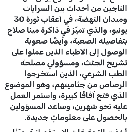
الناجين من أحداث بين السرايات
وميدان النهضة، في أعقاب ثورة 30
يونيو، والذي تميّز في ذاكرة مينا صلاح
بتفاصيله الصعبة، وأيضًا صعوبة
الوصول إلى الأطباء الذين عملوا على
تشريح الجثث، ومسؤولي مصلحة
الطب الشرعي، الذين استخرجوا
الرصاص من جثامينهم، وهو الموضوع
الذي فتح آفاقًا كبيرة، واستمر العمل
عليه نحو شهرين، وساعد المسؤولين
بالحصول على معلوماتٍ جديدة.