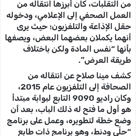
من التقلّبات، كان أبرزها انتقاله من
العمل الصحفي إلى الإعلامي، ودخوله
حقل الإذاعة والتلفزيون؛ حيث يرى
أنهما يكملان بعضهما البعض، ويصفها
بأنها “نفس المادة ولكن باختلاف
طريقة العرض”.
كشف مينا صلاح عن انتقاله من
الصحافة إلى التلفزيون عام 2015،
وكان راديو 9090 التابع لبوابة مبتدأ
هو أول ما فتح له ذلك الباب، بعد أن
وضع خطة لتطويره، وعمل على برنامج
“حلّي ودنط، وهو برنامج ذات طابع