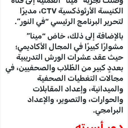
وصلت تجربة “مينا” العملية إلى قناة
الكنيسة الأرثوذكسية CTV، مديرًا
لتحرير البرنامج الرئيسي “في النور”.
بالإضافة إلى ذلك، خاض “مينا”
مشوارًا كبيرًا في المجال الأكاديمي؛
حيث عقد عشرات الورش التدريبية
بعددٍ كبير من الطُلاب والصحفيين، في
مجالات التغطيات الصحفية
والميدانية، وإعداد المقابلات
والحوارات، والتصوير، والإعداد
البرامجي.
دور أسرته