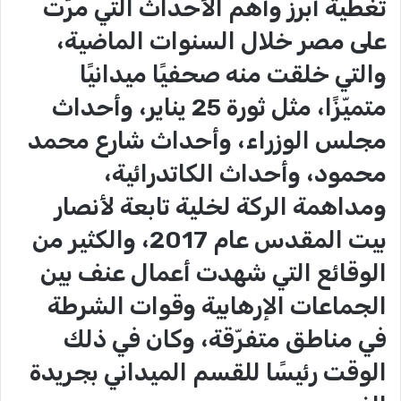
تغطية أبرز وأهم الأحداث التي مرّت
على مصر خلال السنوات الماضية،
والتي خلقت منه صحفيًا ميدانيًا
متميّزًا، مثل ثورة 25 يناير، وأحداث
مجلس الوزراء، وأحداث شارع محمد
محمود، وأحداث الكاتدرائية،
ومداهمة الركة لخلية تابعة لأنصار
بيت المقدس عام 2017، والكثير من
الوقائع التي شهدت أعمال عنف بين
الجماعات الإرهابية وقوات الشرطة
في مناطق متفرّقة، وكان في ذلك
الوقت رئيسًا للقسم الميداني بجريدة