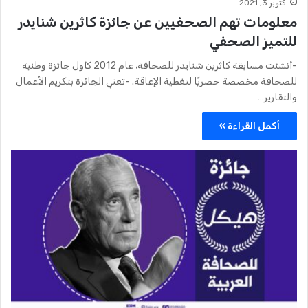
أكتوبر 3, 2021
معلومات تهم الصحفيين عن جائزة كاثرين شنايدر
للتميز الصحفي
-أنشئت مسابقة كاثرين شنايدر للصحافة، عام 2012 كأول جائزة وطنية
للصحافة مخصصة حصريًا لتغطية الإعاقة. -تعني الجائزة بتكريم الأعمال
والتقارير…
أكمل القراءة »