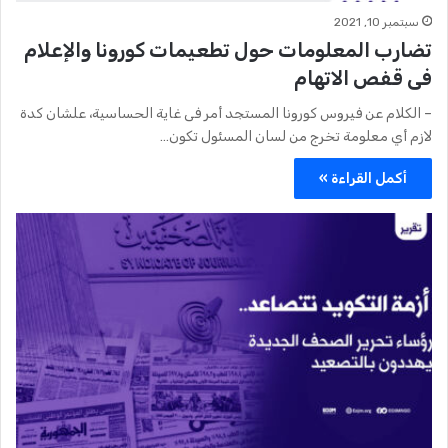
سبتمبر 10, 2021
تضارب المعلومات حول تطعيمات كورونا والإعلام
فى قفص الاتهام
– الكلام عن فيروس كورونا المستجد أمر فى غاية الحساسية، علشان كدة
لازم أي معلومة تخرج من لسان المسئول تكون…
أكمل القراءة »