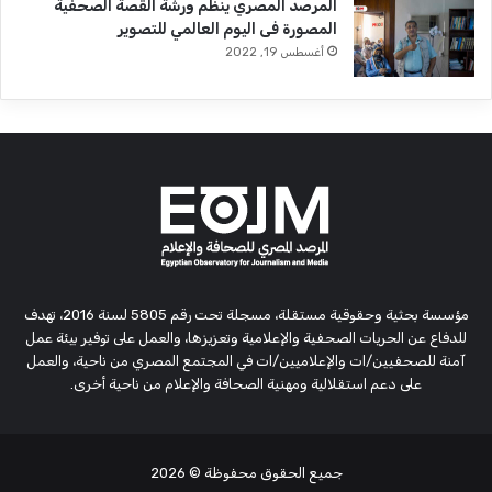
المرصد المصري ينظم ورشة القصة الصحفية
المصورة فى اليوم العالمي للتصوير
أغسطس 19, 2022
مؤسسة بحثية وحقوقية مستقلة، مسجلة تحت رقم 5805 لسنة 2016، تهدف
للدفاع عن الحريات الصحفية والإعلامية وتعزيزها، والعمل على توفير بيئة عمل
آمنة للصحفيين/ات والإعلاميين/ات في المجتمع المصري من ناحية، والعمل
على دعم استقلالية ومهنية الصحافة والإعلام من ناحية أخرى.
جميع الحقوق محفوظة
© 2026