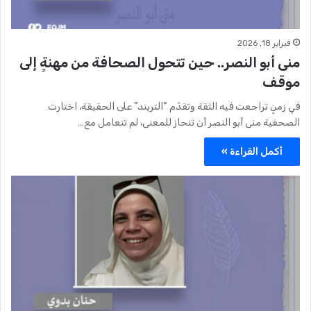
فبراير 18, 2026
منى أبو النصر.. حين تتحول الصحافة من مهنةٍ إلى
موقف
في زمنٍ تراجعت فيه الثقة وتقدّم “التريند” على الحقيقة، اختارت
الصحفية منى أبو النصر أن تنحاز للمعنى، لم تتعامل مع…
أكمل القراءة »