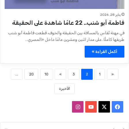
يناير 28, 2026
فاطمة أبو شنب.. 22 عامًا شاهدة على الحقيقة
في مهنة تُقاس بالمسافة بين الحقيقة والخوف، قطعت فاطمة أبو شنب
طريقها كاملًا. على مدار اثنين وعشرين عامًا داخل «المصري…
أكمل القراءة »
...
20
10
»
3
2
1
«
الأخيرة
ف
ا
ي
X
Y
ن