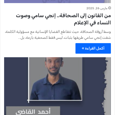
مارس 26, 2025
من القانون إلى الصحافة.. إنجي سامي وصوت
النساء في الإعلام
وسط أروقة الصحافة، حيث تتقاطع القضايا الإنسانية مع مسؤولية الكلمة،
شقت إنجي سامي طريقها بثبات، ليس فقط كصحفية بارعة، بل…
أكمل القراءة »