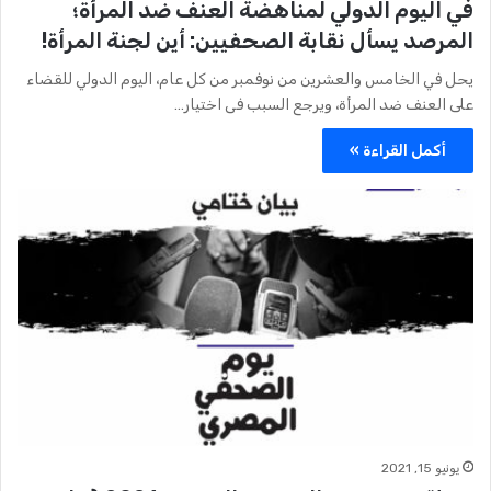
في اليوم الدولي لمناهضة العنف ضد المرأة؛
المرصد يسأل نقابة الصحفيين: أين لجنة المرأة!
يحل في الخامس والعشرين من نوفمبر من كل عام، اليوم الدولي للقضاء
على العنف ضد المرأة، ويرجع السبب فى اختيار…
أكمل القراءة »
يونيو 15, 2021