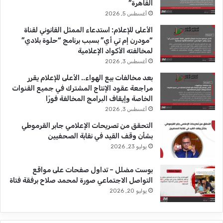
القاهرة”
ك
u
ر
أغسطس 5, 2026
b
ا
الأعلى للإعلام: استدعاء الممثل القانوني لقناة
“مودرن إم تي أي” بسبب برنامج “حلوة بلادي”
e
م
لمخالفته الأكواد الإعلامية
أغسطس 3, 2026
بعد مخالفات بيع الهواء.. الأعلى للإعلام يقرر
مراجعة عقود الإنتاج المشترك في جميع القنوات
الخاصة وإيقاف البرامج المخالفة فورًا
أغسطس 3, 2026
التحقق من تصريحات الإعلامي جابر القرموطي
بشأن وقف القيد في نقابة الصحفيين
يوليو 23, 2026
بوست مضلل – تداول صفحات على مواقع
التواصل الاجتماعي صورة لمحمد صلاح برفقة فتاة
يوليو 20, 2026