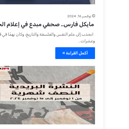
نوفمبر 16, 2024
مايكل فارس.. صحفي مبدع في إعلام الح
انجذب إلى علم النفس والفلسفة والتاريخ، وكان نهمًا في قر
وعشرات…
أكمل القراءة »