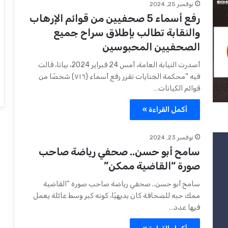
نوفمبر 25, 2024
رفع أسماء 5 صحفيين من قوائم الإرهاب
والنقابة تطالب بإطلاق سراح جميع
الصحفيين المحبوسين
أصدرت النيابة العامة، أمس 24 فبراير 2024، بيانا، قالت
فيه “محكمة الجنايات تقرر رفع أسماء (٧١٦) شخصًا من
قوائم الكيانات…
أكمل القراءة »
نوفمبر 23, 2024
سامح أبو حسن.. صحفي رياضة صاحب
صورة “القاضية ممكن”
سامح أبو حسن.. صحفي رياضة صاحب صورة “القاضية
ممك حبه للصحافة كان بديهيًا، كونه كبر وسط عائلة يعمل
فيها عدد…