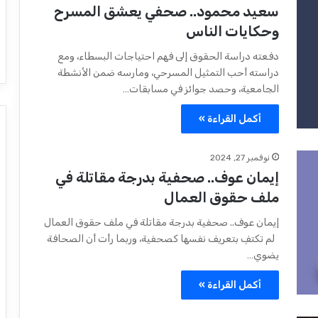
سعيد محمود.. صحفي يعشق المسرح
وحكايات الناس
دفعته دراسة الحقوق إلى فهم احتياجات البسطاء، ومع
دراسته أحب التمثيل المسرحي، ومارسه ضمن الأنشطة
الجامعية، وحصد جوائز في مسابقات…
أكمل القراءة »
نوفمبر 27, 2024
إيمان عوف.. صحفية بدرجة مقاتلة في
ملف حقوق العمال
إيمان عوف.. صحفية بدرجة مقاتلة في ملف حقوق العمال
لم تكتفِ بتعريف نفسها كصحفية، وربما رأت أن الصحافة
يضوي…
أكمل القراءة »