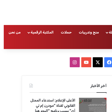
ة
منح وتدريبات
حملات
المكتبة الرقمية
من نحن
ا
ف
ا
ي
X
Y
ن
س
o
س
أخر الأخبار
ب
u
ت
الأعلى للإعلام: استدعاء الممثل
و
T
ق
القانوني لقناة “مودرن إم تي
أي” بسبب برنامج “اليوم هنا