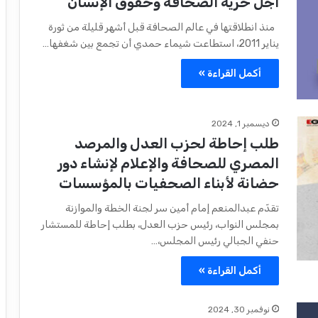
أجل حرية الصحافة وحقوق الإنسان
منذ انطلاقتها في عالم الصحافة قبل أشهر قليلة من ثورة
يناير 2011، استطاعت شيماء حمدي أن تجمع بين شغفها…
أكمل القراءة »
ديسمبر 1, 2024
طلب إحاطة لحزب العدل والمرصد
المصري للصحافة والإعلام لإنشاء دور
حضانة لأبناء الصحفيات بالمؤسسات
تقدّم عبدالمنعم إمام أمين سر لجنة الخطة والموازنة
بمجلس النواب، رئيس حزب العدل، بطلب إحاطة للمستشار
حنفي الجبالي رئيس المجلس،…
أكمل القراءة »
نوفمبر 30, 2024