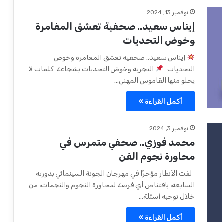
نوفمبر 13, 2024
إيناس سعيد.. صحفية تعشق المغامرة
وخوض التحديات
إيناس سعيد.. صحفية تعشق المغامرة وخوض
التحديات
التجربة وخوض التحديات بشجاعة، كلمات لا
يخلو منها القاموس المهني…
أكمل القراءة »
نوفمبر 3, 2024
محمد فوزي.. صحفي متمرس في
محاورة نجوم الفن
لفت الأنظار مؤخرًا في مهرجان الجونة السينمائي بدورته
السابعة، باقتناص أي فرصة لمحاورة النجوم والنجمات، من
خلال توجيه أسئلة…
أكمل القراءة »