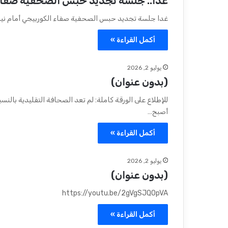
غدًا.. جلسة تجديد حبس الصحفية صفاء ا
غدا جلسة تجديد حبس الصحفية صفاء الكوربيجي أمام نيابة أمن الدولة تنظر 
أكمل القراءة »
يوليو 2, 2026
(بدون عنوان)
للإطلاع على الورقة كاملة: لم تعد الصحافة التقليدية بالنسب
أصبح…
أكمل القراءة »
يوليو 2, 2026
(بدون عنوان)
https://youtu.be/2gVgSJQOpVA
أكمل القراءة »