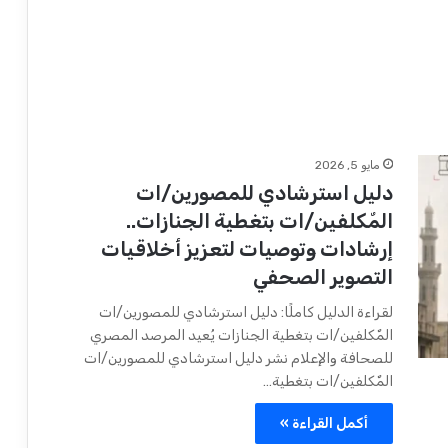
مايو 5, 2026
دليل استرشادي للمصورين/ات
المٌكلفين/ات بتغطية الجنازات..
إرشادات وتوصيات لتعزيز أخلاقيات
التصوير الصحفي
لقراءة الدليل كاملًا: دليل استرشادي للمصورين/ات
المٌكلفين/ات بتغطية الجنازات يُعيد المرصد المصري
للصحافة والإعلام نشر دليل استرشادي للمصورين/ات
المٌكلفين/ات بتغطية…
أكمل القراءة »