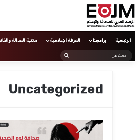
الرئيسية
برامجنا
الغرفة الإعلامية
مكتبة العدالة والقان
بحث
عن
Uncategorized