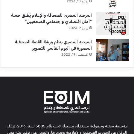
يونيو 10, 2023
المرصد المصري للصحافة والإعلام يُطلق حملة
“أمان اقتصادي واجتماعي للصحفيين”
يونيو 9, 2023
المرصد المصري ينظم ورشة القصة الصحفية
المصورة فى اليوم العالمي للتصوير
أغسطس 19, 2022
مؤسسة بحثية وحقوقية مستقلة، مسجلة تحت رقم 5805 لسنة 2016، تهدف
للدفاع عن الحريات الصحفية والإعلامية وتعزيزها، والعمل على توفير بيئة عمل