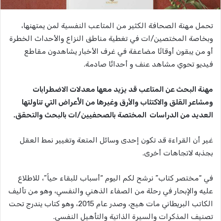
تحمل مهنة الصحافة الكثير من المتاعب النفسية لمن يمتهنها،
وبخاصة المختصين/ات في تغطية مناطق النزاع والأحداث الخطرة
أو من يبقون أوقاتًا مضاعفة في غرف الأخبار يشاهدون مقاطع
فيديو تحوي مشاهد عنف و أحداثًا صادمة.
مهنة البحث عن المتاعب قد يزيد معها معدلات الاضطرابات
ومشاعر القلق والاكتئاب والأرق وغيرها من اﻷعراض التي تناولتها
العديد من الدراسات المختصة بالصحفيين/ات بالبحث والتحقق.
غير أن القراءة قد تكون إحدى وسائل المتعة وتغيير نمط العقل
بجذبه لاتجاهات أخرى.
في “مختصر كتاب” نرشح لكم اليوم “أسباب للبقاء حياً”، للاطلاع
عليه والإبحار في رحلة من الصفاء الذهني والنفسي، وهو من تأليف
الكاتب البريطاني مات هيج، وصدر عام 2015، وهو كتاب يندرج تحت
تصنيف المذكرات والسيرة الذاتية والتأهيل النفسي.