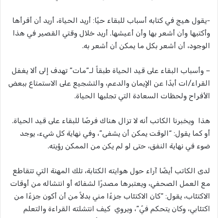
-يقول هيج في كتابه أسباب للبقاء حيًا: أريد الحياة، أريد أن أقرأها
وأكتبها وأن أشعر بها وأن أعيشها. أريد خلال وقتي القصير في هذا
الوجود، أن أشعر بكل ما يمكن أن أشعر به.
– وأسباب البقاء على قيد الحياة طبقاً لـ”مات” تهدف إلى ألا يغفل
القراء/ات أبدًا عن الإيمان والدعم، والتشجيع على الاستمتاع ببعض
الأفراح ولحظات السعادة التي تجلبها الحياة.
هذا ويخبرنا الكاتب أنه لا تزال هناك فرصًا للبقاء على قيد الحياة.
أو كما يقول: “الوقت يمكن أن يشفى”، وفي نهاية كل شيء، يوجد
ضوء في نهاية النفق، حتى لو لم يكن من الممكن رؤيته.
لدى الكاتب أيضًا آراء حول هوايته الكتابة، تلك المهنة التي تتقاطع
مع العمل الصحفي، ويعتبرها مصدرًا لشفائه أو انتشاله من أوقات
الاكتئاب، يقول: “كان الاكتئاب جزءًا مني بدلاً من أن أكون جزءًا من
اكتئابي، وكان يتحكم فيً”، ويروي كيف انتشلته القراءة والتعلم