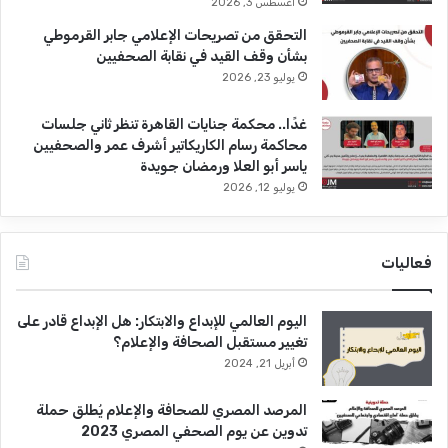
أغسطس 3, 2026
التحقق من تصريحات الإعلامي جابر القرموطي
بشأن وقف القيد في نقابة الصحفيين
يوليو 23, 2026
غدًا.. محكمة جنايات القاهرة تنظر ثاني جلسات
محاكمة رسام الكاريكاتير أشرف عمر والصحفيين
ياسر أبو العلا ورمضان جويدة
يوليو 12, 2026
فعاليات
اليوم العالمي للإبداع والابتكار: هل الإبداع قادر على
تغيير مستقبل الصحافة والإعلام؟
أبريل 21, 2024
المرصد المصري للصحافة والإعلام يُطلق حملة
تدوين عن يوم الصحفي المصري 2023