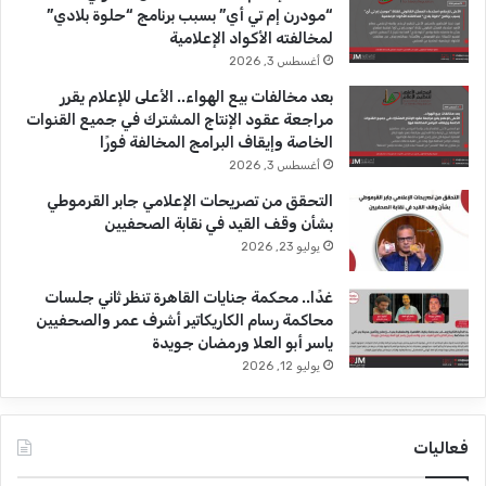
“مودرن إم تي أي” بسبب برنامج “حلوة بلادي”
e
م
لمخالفته الأكواد الإعلامية
أغسطس 3, 2026
بعد مخالفات بيع الهواء.. الأعلى للإعلام يقرر
مراجعة عقود الإنتاج المشترك في جميع القنوات
الخاصة وإيقاف البرامج المخالفة فورًا
أغسطس 3, 2026
التحقق من تصريحات الإعلامي جابر القرموطي
بشأن وقف القيد في نقابة الصحفيين
يوليو 23, 2026
غدًا.. محكمة جنايات القاهرة تنظر ثاني جلسات
محاكمة رسام الكاريكاتير أشرف عمر والصحفيين
ياسر أبو العلا ورمضان جويدة
يوليو 12, 2026
فعاليات