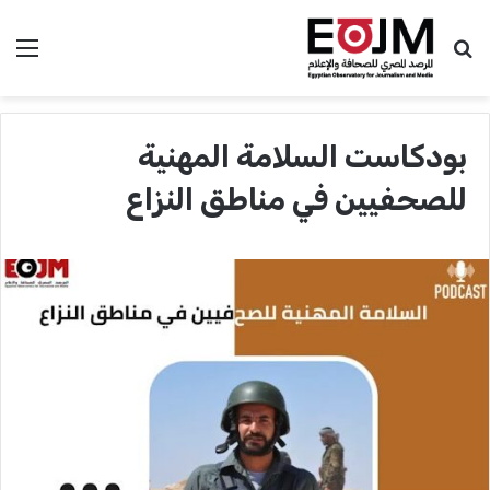
بحث عن
الق
بودكاست السلامة المهنية
للصحفيين في مناطق النزاع