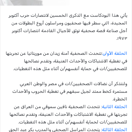
يأتي هذا البودكاست مع الذكرى الخمسين لانتصارات حرب أكتوبر
المجيدة، التي سطر فيها صحفيون ومراسلون أروع البطولات من
أجل صناعة قصة صحفية توثق للأجيال القادمة انتصارات أكتوبر
١٩٧٣.
الحلقة الأولى
:تتحدث الصحفية آمنة زيدان من موريتاتيا عن تجربتها
في تغطية الاشتباكات والأحداث العنيفة، وتقدم نصائحها
للصحفيين/ات في حماية أنفسهم/ن أثناء مثل هذه التغطيات.
ولنتذكر أن نضالات الصحفيين/ات في مصر والوطن العربي
مستمرة كخط ممتد لجيل سبقهم في تغطية الحروب والأحداث
الخطرة.
الحلقة الثانية
: تتحدث الصحفية نافين سموقي من العراق عن
تجربتها في تغطية الاشتباكات والأحداث العنيفة، وتقدم نصائحها
للصحفيين/ات لحماية أنفسهم/ن أثناء مثل هذه التغطيات.
الحلقة الثالثة
: يتحدث المراسل الصحفي والمدرب بكر عبد الحق