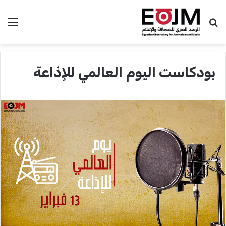
بحث عن
الق
بودكاست اليوم العالمي للإذاعة