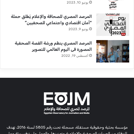
يونيو 10, 2023
المرصد المصري للصحافة والإعلام يُطلق حملة
“أمان اقتصادي واجتماعي للصحفيين”
يونيو 9, 2023
المرصد المصري ينظم ورشة القصة الصحفية
المصورة فى اليوم العالمي للتصوير
أغسطس 19, 2022
مؤسسة بحثية وحقوقية مستقلة، مسجلة تحت رقم 5805 لسنة 2016، تهدف
للدفاع عن الحريات الصحفية والإعلامية وتعزيزها، والعمل على توفير بيئة عمل