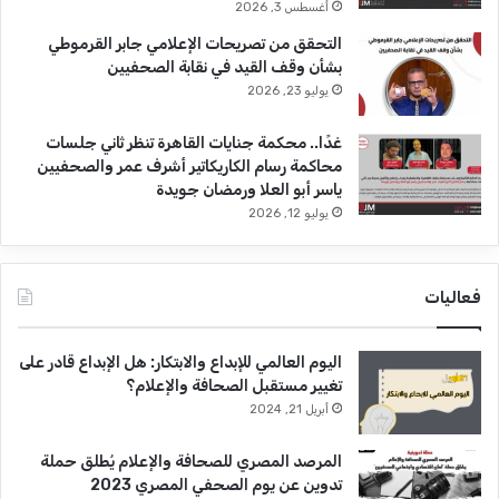
أغسطس 3, 2026
التحقق من تصريحات الإعلامي جابر القرموطي
بشأن وقف القيد في نقابة الصحفيين
يوليو 23, 2026
غدًا.. محكمة جنايات القاهرة تنظر ثاني جلسات
محاكمة رسام الكاريكاتير أشرف عمر والصحفيين
ياسر أبو العلا ورمضان جويدة
يوليو 12, 2026
فعاليات
اليوم العالمي للإبداع والابتكار: هل الإبداع قادر على
تغيير مستقبل الصحافة والإعلام؟
أبريل 21, 2024
المرصد المصري للصحافة والإعلام يُطلق حملة
تدوين عن يوم الصحفي المصري 2023