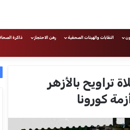
ون
النقابات والهيئات الصحفية
رهن الاحتجاز
ذاكرة الصحاف
 تراويح بالأزهر
زمة كورونا