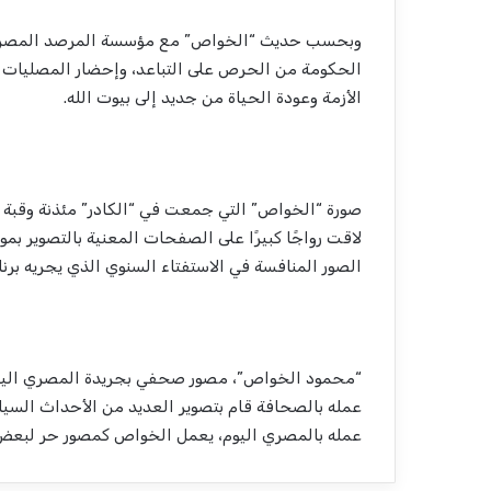
وبحسب حديث “الخواص” مع مؤسسة المرصد المصري لل
الحكومة من الحرص على التباعد، وإحضار المصليات ا
الأزمة وعودة الحياة من جديد إلى بيوت الله.
صورة “الخواص” التي جمعت في “الكادر” مئذنة وقبة 
لاقت رواجًا كبيرًا على الصفحات المعنية بالتصوير بم
الصور المنافسة في الاستفتاء السنوي الذي يجريه برنامج
“محمود الخواص”، مصور صحفي بجريدة المصري اليوم،
عمله بالصحافة قام بتصوير العديد من الأحداث السيا
عمله بالمصري اليوم، يعمل الخواص كمصور حر لبعض وك