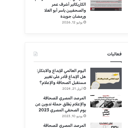
الكاريكاتير أشرف عمر
والصحفيين ياسر أبو العلا
ورمضان جويدة
يوليو 12, 2026
فعاليات
اليوم العالمي للإبداع والابتكار:
هل الإبداع قادر على تغيير
مستقبل الصحافة والإعلام؟
أبريل 21, 2024
المرصد المصري للصحافة
والإعلام يُطلق حملة تدوين عن
يوم الصحفي المصري 2023
يونيو 10, 2023
المرصد المصري للصحافة