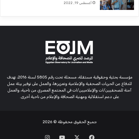
أغسطس 19, 2022
مؤسسة بحثية وحقوقية مستقلة، مسجلة تحت رقم 5805 لسنة 2016، تهدف
للدفاع عن الحريات الصحفية والإعلامية وتعزيزها، والعمل على توفير بيئة عمل
آمنة للصحفيين/ات والإعلاميين/ات في المجتمع المصري من ناحية، والعمل
على دعم استقلالية ومهنية الصحافة والإعلام من ناحية أخرى.
جميع الحقوق محفوظة
© 2026
‫X
فيسبوك
‫YouTube
انستقرام