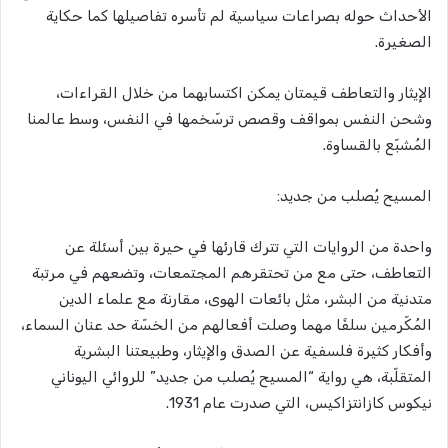
الأحداث حوله بصراعات سياسية لم تأسره تفاصيلها كما حكاية
الصغيرة.
الإيثار والتعاطف قيمتان يمكن اكتسابهما من خلال القراءات،
وشحن النفس بمواقف وقصص ترسّخمها في النفس، وسط عالمنا
المُشبّع بالقساوة.
المسيح يُصلب من جديد:
واحدة من الروايات التي تترك قارئها في حيرة بين أسئلة عن
التعاطف، حتى مع من تحتقرهم المجتمعات، وتضعهم في مرتبة
متدنية من البشر، مثل بائعات الهوى، مقارنة مع علماء الدين
المُكّرمين سلفًا مهما وصلت أفعالهم من الخسّة حد عنان السماء،
وأفكار كثيرة فلسفية عن الصدق والإيثار، وطبيعتنا البشرية
المتقلّبة، هي رواية “المسيح يُصلب من جديد” للروائي اليوناني
نيكوس كازانتزاكيس، التي صدرت عام 1931.