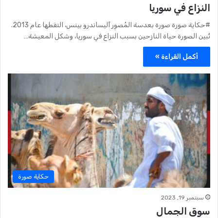
النزاع في سوريا
#حكاية صورة صورة بعدسة المُصوِر أليساندرو بينس، التقطها عام 2013.
تُبين الصورة حياة النازحين بسبب النزاع في سوريا، وشكل المعيشة…
أكمل القراءة »
حكاية صورة
سبتمبر 19, 2023
سوق الجمال