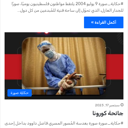
#حكاية_صورة 9 يوليو 2004 يلتقط مواطنون فلسطينيون يوميًا، صورًا
للجدار العازل، الذي تحوّل إلى ساحة فنية للمُبدعين من كل دول…
أكمل القراءة »
حكاية صورة
سبتمبر 17, 2023
جائحة كورونا
#حكاية_صورة صورة بعدسة المُصور المصري فاضل داوود بداخل إحدى