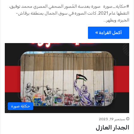
#حكاية_صورة صورة بعدسة المُصوِر الصحفي المصري محمد توفيق،
التقطها عام 2021. كانت الصورة في سوق الجمال بمنطقة برقاش-
الجيزة، ويظهر…
أكمل القراءة »
حكاية صورة
سبتمبر 19, 2023
الجدار العازل