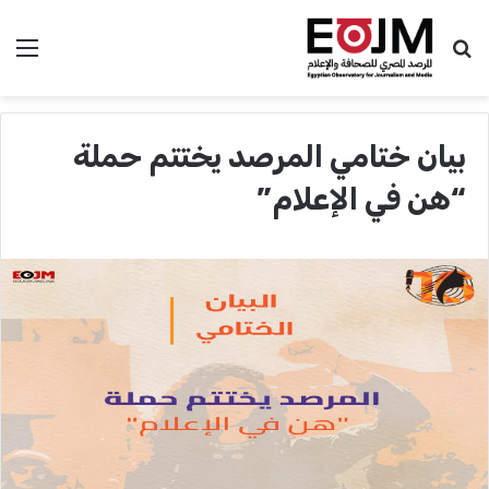
بحث عن
الق
بيان ختامي المرصد يختتم حملة
“هن في الإعلام”