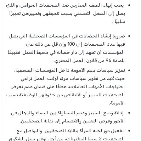
يجب إنهاء العنف الممارس ضد الصحفيات الحوامل، والذي
يصل إلى الفصل التعسفي بسبب تنميطهن وتمييزهن تمييزًا
سلبيًا .
ضرورة إنشاء الحضانات في المؤسسات الصحفية التي يصل
فيها عدد الصحفيات إلى 100 وإن قل عن ذلك على
المؤسسات أن تعهد إلى دار حضانة في محيط العمل، تطبيقًا
للمادة 96 من قانون العمل المصري.
تعزيز سياسات دعم الأمومة داخل المؤسسات الصحفية،
حيث لابد من تطوير سياسات مرنة لوقت العمل تراعي
احتياجات الأمهات العاملات، عطفًا على ضمان عدم تعرض
الصحفيات للتمييز أو الانتقاص من حقوقهن الوظيفية بسبب
الأمومة.
إدانة ومنع التمييز وعدم المساواة بين النساء والرجال في
الأجور وفرص التعيين والانضمام إلى نقابة الصحفيين.
تفعيل دور لجنة المرأة بنقابة الصحفيين، والتواصل مع
الصحفيات لا سيما المغتربات، من أجل توفير سبل الشكوى