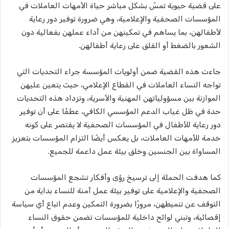
على قضية حيوية تمسّ بشكل مباشر حياة الأمهات العاملات في
المؤسسات الصحفية والإعلامية، وهي ضرورة توفير دور رعاية
لأطفالهن، بما يساهم في تمكينهن من أداء عملهن بفعالية دون
الشعور بالضغط أو القلق على رعاية أطفالهن.
جاءت هذه القضية ضمن أولويات المؤسسة جراء التحديات التي
تواجه النساء العاملات في القطاع الإعلامي، حيث يتعين عليهن
الموازنة بين مسؤولياتهن المهنية والأسرية، وتزداد هذه التحديات
حدة في ظل غياب الدعم المؤسسي الكافي، عطفًا على أن توفير
دور رعاية للأطفال في المؤسسات الصحفية لا يقتصر على كونه
خدمة للأمهات العاملات، بل يعكس أيضًا التزام المؤسسات بتعزيز
المساواة بين الجنسين وخلق بيئة عمل داعمة للجميع.
كما هدفت الحملة إلى ترسيخ رؤى وأفكار تشجع المؤسسات
الصحفية والإعلامية على توفير بيئة عمل آمنة للنساء بداية من
التوقف عن تنميطهن، مرورًا بضرورة التمكين وعدم اتباع أي سياسة
إقصائية، وتبني لوائح داخلية للمؤسسات تضمن حقوق النساء