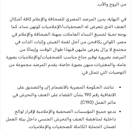
من الزوج والأب.
في النهاية، يدين المرصد المصري للصحافة والإعلام كافة أشكال
العنف الذي تتعرض له الصحفيات/الإعلاميات كونهن نساء، كما
يوجه تحية لجميع النساء العاملات بمهنة الصحافة والإعلام في
مصر، اللواتي يكافحن من أجل لقمة العيش وإثبات الذات في
مجتمع لا يزال يفرض عليهن قيودًا طوال الوقت. وإيمانًا من
المرصد بضرورة توفير مناخ مناسب للصحفيات/والإعلاميات بصورة
عامة، والمغتربات منهن بصورة خاصة، يقدم المرصد مجموعة من
التوصيات التي تتمثل في:
نناشد الحكومة المصرية بالانضمام إلى والتصديق على
الاتفاقية رقم 190 بشأن القضاء على العنف والتحرش في
عالم العمل (C190).
ندعو جميع المؤسسات الصحفية والإعلامية لإقرار لوائح
داخلية لمناهضة العنف والتحرش الجنسي داخل بيئة العمل
لضمان الحماية الكاملة للصحفيات والإعلاميات.