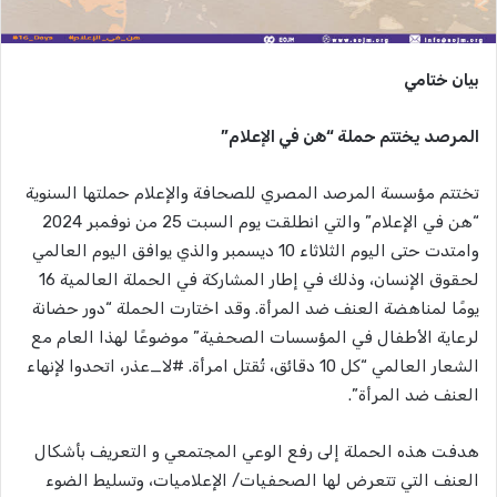
بيان ختامي
المرصد يختتم حملة “هن في الإعلام”
تختتم مؤسسة المرصد المصري للصحافة والإعلام حملتها السنوية
“هن في الإعلام” والتي انطلقت يوم السبت 25 من نوفمبر 2024
وامتدت حتى اليوم الثلاثاء 10 ديسمبر والذي يوافق اليوم العالمي
لحقوق الإنسان، وذلك في إطار المشاركة في الحملة العالمية 16
يومًا لمناهضة العنف ضد المرأة. وقد اختارت الحملة “دور حضانة
لرعاية الأطفال في المؤسسات الصحفية” موضوعًا لهذا العام مع
الشعار العالمي
“كل 10 دقائق، تُقتل امرأة. #لا_عذر، اتحدوا لإنهاء
العنف ضد المرأة”.
هدفت هذه الحملة إلى رفع الوعي المجتمعي و التعريف بأشكال
العنف التي تتعرض لها الصحفيات/ الإعلاميات، وتسليط الضوء