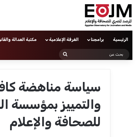
الرئيسية
برامجنا
الغرفة الإعلامية
مكتبة العدالة والقان
بحث
عن
سياسة مناهضة كاف
والتمييز بمؤسسة ا
للصحافة والإعلام