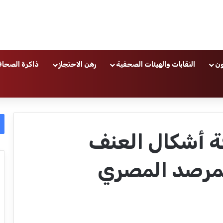
ون
النقابات والهيئات الصحفية
رهن الاحتجاز
ذاكرة الصحاف
ة أشكال العنف
لمرصد المصري