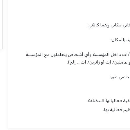
ي مكاني وهما كالآتي:
ن/ات داخل المؤسسة وأي أشخاص يتعاملون مع المؤسسة
املين/ ات أو زائرين/ ات … إلخ).
ذ فعالياتها المختلفة.
م فعالية بها.