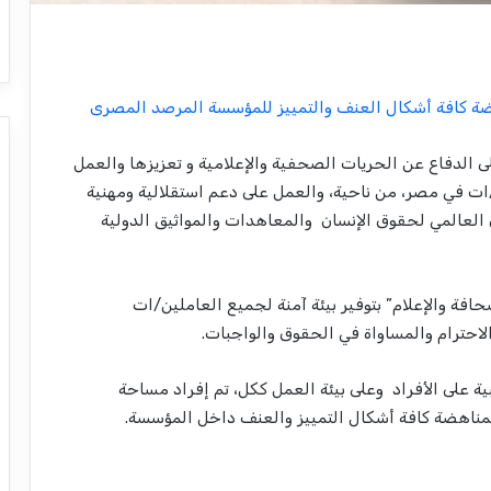
ة كافة أشكال العنف والتمييز للمؤسسة المرصد المصرى
الدفاع عن الحريات الصحفية والإعلامية و تعزيزها والعمل
ات في مصر، من ناحية، والعمل على دعم استقلالية ومهنية
 العالمي لحقوق الإنسان والمعاهدات والمواثيق الدولية
ة والإعلام” بتوفير بيئة آمنة لجميع العاملين/ات
لاحترام والمساواة في الحقوق والواجبات.
بية على الأفراد وعلى بيئة العمل ككل، تم إفراد مساحة
لمناهضة كافة أشكال التمييز والعنف داخل المؤسسة.