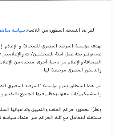
لقراءة النسخة المطورة من اللائحة:
سياسة مناهض
تهدف مؤسسة المرصد المصري للصحافة و الإعلام إلى 
على توفير بيئة عمل آمنة للصحفيين/ات والإعلاميين/
الصحافة والإعلام من ناحية أخرى، متخذة من الإعلان
والدستور المصري مرجعية لها.
من هذا المنطلق تلتزم مؤسسة “المرصد المصري للصحاف
والمشتبكين/ات معها، يحظى فيها الجميع بالتقدير وا
ونظرًا لخطورة جرائم العنف والتمييز، وتداعياتها السل
مستقلة للتعامل مع تلك الجرائم عبر اعتماد سياسة 