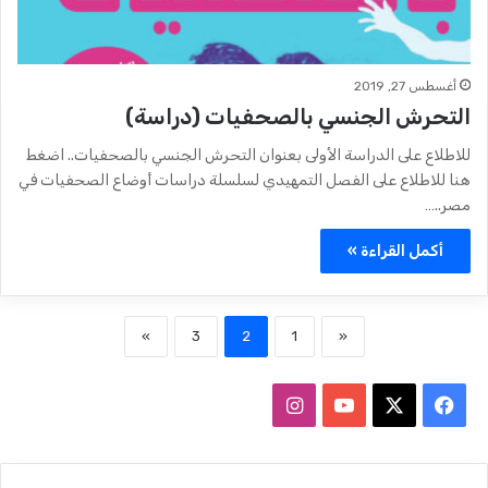
أغسطس 27, 2019
التحرش الجنسي بالصحفيات (دراسة)
للاطلاع على الدراسة الأولى بعنوان التحرش الجنسي بالصحفيات.. اضغط
هنا للاطلاع على الفصل التمهيدي لسلسلة دراسات أوضاع الصحفيات في
مصر..…
أكمل القراءة »
»
3
2
1
«
ف
ا
ي
X
Y
ن