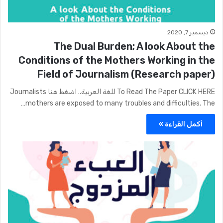
ديسمبر 7, 2020
The Dual Burden; A look About the
Conditions of the Mothers Working in the
Field of Journalism (Research paper)
To Read The Paper CLICK HERE للغة العربية.. اضغط هنا Journalists
mothers are exposed to many troubles and difficulties. The…
أكمل القراءة »