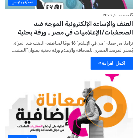
سلايدر رئيسي
ديسمبر 5, 2023
العنف والإساءة الإلكترونية الموجه ضد
الصحفيات/الإعلاميات في مصر .. ورقة بحثية
تزامنًا مع حملة “هن في الإعلام” 16 يومًا لمناهضة العنف ضد المرأة،
يُصدر المرصد المصري للصحافة والإعلام ورقة بحثية بعنوان”العنف…
أكمل القراءة »