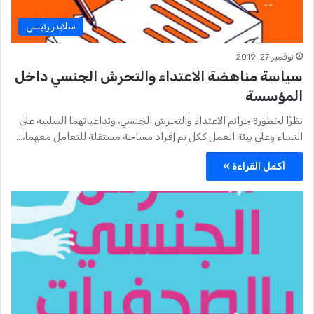
سلايدر رئيسي
نوفمبر 27, 2019
سياسة مناهضة الاعتداء والتحرش الجنسي داخل
المؤسسة
نظرًا لخطورة جرائم الاعتداء والتحرش الجنسي، وتداعياتهما السلبية على
النساء وعلى بيئة العمل ككل تم إفراد مساحة مستقلة للتعامل معهما،…
أكمل القراءة »