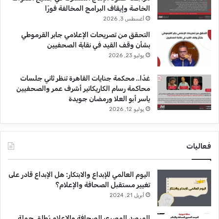
الخاصة وإيقاف البرامج المخالفة فورًا
أغسطس 3, 2026
التحقق من تصريحات الإعلامي جابر القرموطي
بشأن وقف القيد في نقابة الصحفيين
يوليو 23, 2026
غدًا.. محكمة جنايات القاهرة تنظر ثاني جلسات
محاكمة رسام الكاريكاتير أشرف عمر والصحفيين
ياسر أبو العلا ورمضان جويدة
يوليو 12, 2026
فعاليات
اليوم العالمي للإبداع والابتكار: هل الإبداع قادر على
تغيير مستقبل الصحافة والإعلام؟
أبريل 21, 2024
المرصد المصري للصحافة والإعلام يُطلق حملة