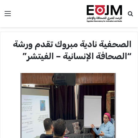
بحث عن
الق
الصحفية نادية مبروك تقدم ورشة
“الصحافة الإنسانية – الفيتشر”