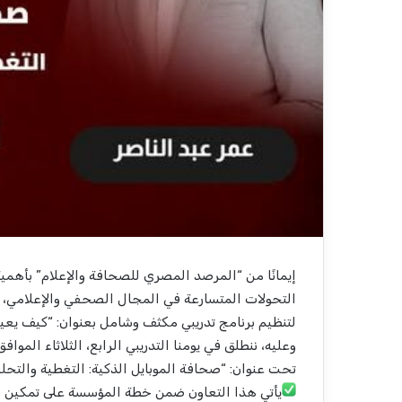
إيمانًا من “المرصد المصري للصحافة والإعلام” بأهمي
التحولات المتسارعة في المجال الصحفي والإعلامي، 
لتنظيم برنامج تدريبي مكثف وشامل بعنوان: “كيف يعيد
تحت عنوان: “صحافة الموبايل الذكية: التغطية والتحل
يأتي هذا التعاون ضمن خطة المؤسسة على تمكين ا