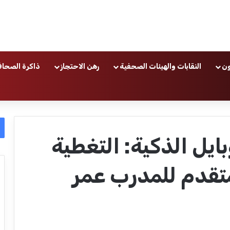
ون
النقابات والهيئات الصحفية
رهن الاحتجاز
ذاكرة الصحاف
يل الذكية: التغطية
متقدم للمدرب عمر