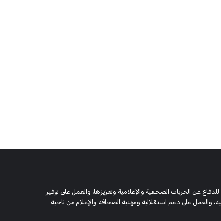
 وحقوقية مستقلة، مسجلة تحت رقم 5805 لسنة 2016، تهدف للدفاع عن الحريات الصحفية والإعلامية وتعزيزها، والعمل على توفير
 والعمل على دعم استقلالية ومهنية الصحافة والإعلام من ناحية