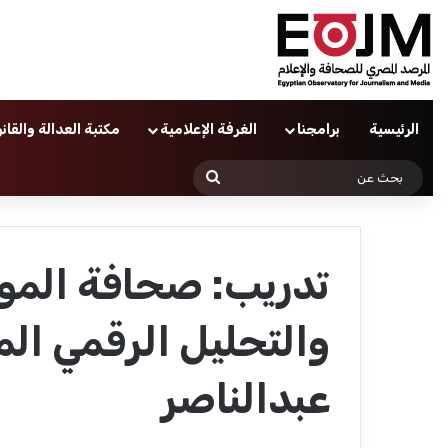
الرئيسية
برامجنا
الغرفة الإعلامية
مكتبة العدالة والقان
بحث
عن
تدريب: صحافة الموبا
والتحليل الرقمي ال
عبدالناصر