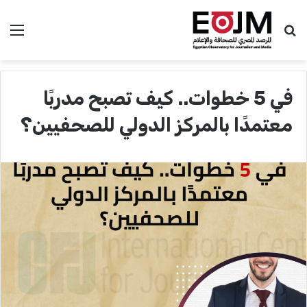
بحث عن
الق
في 5 خطوات.. كيف تصبح مدربًا
معتمدًا بالمركز الدولي للصحفيين؟