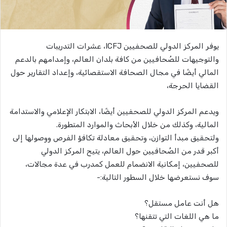
يوفر المركز الدولي للصحفيين ICFJ، عشرات التدريبات
والتوجيهات للصُحافيين من كافة بلدان العالم، وإمدامهم بالدعم
المالي أيضًا في مجال الصحافة الاستقصائية، وإعداد التقارير حول
القضايا الحرجة،
ويدعم المركز الدولي للصحفيين أيضًا، الابتكار الإعلامي والاستدامة
المالية، وكذلك من خلال الأبحاث والموارد المتطورة.
ولتحقيق مبدأ التوازن، وتحقيق معادلة تكافؤ الفرص ووصولها إلى
أكبر قدر من الصُحافيين حول العالم، يتيح المركز الدولي
للصحفيين، إمكانية الانضمام للعمل كمدرب في عدة مجالات،
سوف نستعرضها خلال السطور التالية:-
هل أنت عامل مستقل؟
ما هي اللغات التي تتقنها؟