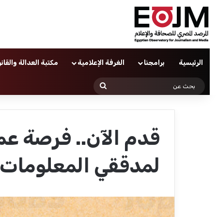
الرئيسية
برامجنا
الغرفة الإعلامية
مكتبة العدالة والقان
بحث
عن
قدم الآن.. فرصة عم
لمدققي المعلومات