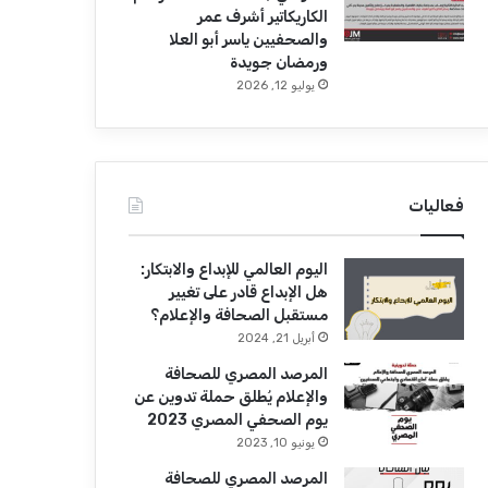
الكاريكاتير أشرف عمر
والصحفيين ياسر أبو العلا
ورمضان جويدة
يوليو 12, 2026
فعاليات
اليوم العالمي للإبداع والابتكار:
هل الإبداع قادر على تغيير
مستقبل الصحافة والإعلام؟
أبريل 21, 2024
المرصد المصري للصحافة
والإعلام يُطلق حملة تدوين عن
يوم الصحفي المصري 2023
يونيو 10, 2023
المرصد المصري للصحافة