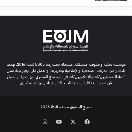
مؤسسة بحثية وحقوقية مستقلة، مسجلة تحت رقم 5805 لسنة 2016، تهدف
للدفاع عن الحريات الصحفية والإعلامية وتعزيزها، والعمل على توفير بيئة عمل
آمنة للصحفيين/ات والإعلاميين/ات في المجتمع المصري من ناحية، والعمل
على دعم استقلالية ومهنية الصحافة والإعلام من ناحية أخرى.
جميع الحقوق محفوظة
© 2026
‫X
فيسبوك
‫YouTube
انستقرام