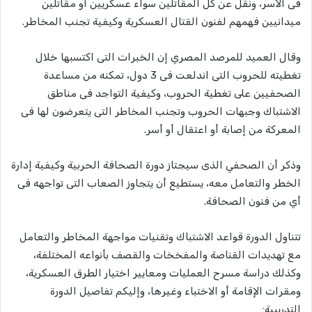
فى الأسر، ونقل عن كل المقاتلين سواء عسكريين أو مقاتلين
ميدانيين فهمهم لفنون القتال العسكرية وكيفية تجنب المخاطر.
وقال العميد للمرصد المصري إن الخبرات التى اكتسبها خلال
تغطيته للحروب التى اندلعت فى 3 دول، تمكنه من مساعدة
الصحفيين على تغطية الحروب، وكيفية التواجد فى مناطق
الاشتباك وجبهات الحروب وتجنب المخاطر التى يتعرضون لها فى
المعركة من إصابة أو اعتقال أو أسر.
وذكر أن الصحفي الذى سيجتاز دورة الصحافة الحربية وكيفية إدارة
الخطر والتعامل معه، يستطيع أن يتجاوز الصعاب التى تواجهه فى
أي من فنون الصحافة.
تتناول الدورة قواعد الاشتباك وتقنيات مواجهة المخاطر والتعامل
مع تهديدات القناصة والمفخخات والقصف بأنواعه المختلفة،
وكذلك دراسة مسرح العمليات ومعايير اختيار الطرق العسكرية،
ومقرات الإقامة أو الاختباء وغيرها، وإليكم تفاصيل الدورة
التدريبية: