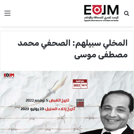
بحث عن
الق
المخلي سبيلهم: الصحفي محمد
مصطفى موسى