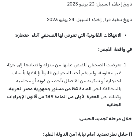
تاريخ إخلاء السبيل: 23 يونيو 2023
تاريخ تنفيذ قرار إخلاء السبيل: 24 يونيو 2023
الانتهاكات القانونية التي تعرض لها الصحفي أثناء احتجازه:
في واقعة القبض:
تعرضت الصحفي للقبض عليها من منزله واقتيادها إلى جهة
غير معلومة، ولم يقم أحد المخولين قانوناَ بإبلاغها بأسباب
احتجازه أو تمكينه من الاتصال بأحد من ذويه أو محاميه
بالمخالفة لنص
المادة 54 من دستور جمهورية مصر العربية
،
وكذلك نص
الفقرة الأولى من المادة 139 من قانون الإجراءات
الجنائية
خلال مرحلة تجديد الحبس:
أ) خلال نظر تجديد أمام نيابة أمن الدولة العليا: